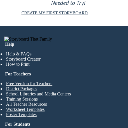
Needed to Try!
CREATE MY FIRST STORYBOARD
Help
Help & FAQs
Storyboard Creator
How to Print
For Teachers
Free Version for Teachers
District Packages
School Libraries and Media Centers
Training Sessions
All Teacher Resources
Worksheet Templates
Poster Templates
For Students