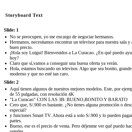
Storyboard Text
Slide: 1
No se preocupen, yo me encargo de negociar hermanos.
Hermanos, necesitamos encontrar un televisor para nuestra sala y 
buen precio.
¡Hola soy Luigui! Bienvenidos a La Curacao. ¿En qué puedo ayu
hoy?
Claro que sí,vamos a conseguir una buena oferta ya verán.
Hola, estamos buscando un televisor. Algo que sea bonito, grande
moderno y que no esté tan caro.
Slide: 2
Aquí tienen algunos de nuestros mejores modelos. Este, por ejemp
de 55 pulgadas, con resolución 4K
"La Curacao" CON LAS 3B: BUENO,BONITO Y BARATO
Creo que, S/.900 es bastante. ¿No tienes alguna promoción o des
especial?
y funciones Smart TV. Ahora está a solo S/.900 y lo pueden paga
partes.
Bueno, ese es el precio de venta. Pero déjenme ver qué puedo hac
ustedes