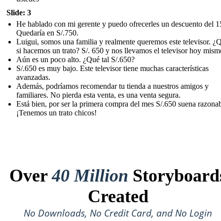
Slide: 3
He hablado con mi gerente y puedo ofrecerles un descuento del 
Quedaría en S/.750.
Luigui, somos una familia y realmente queremos este televisor. ¿Q
si hacemos un trato? S/. 650 y nos llevamos el televisor hoy mism
Aún es un poco alto. ¿Qué tal S/.650?
S/.650 es muy bajo. Este televisor tiene muchas características
avanzadas.
Además, podríamos recomendar tu tienda a nuestros amigos y
familiares. No pierda esta venta, es una venta segura.
Está bien, por ser la primera compra del mes S/.650 suena razonab
¡Tenemos un trato chicos!
Over
40 Million
Storyboard
Created
No Downloads, No Credit Card, and No Login