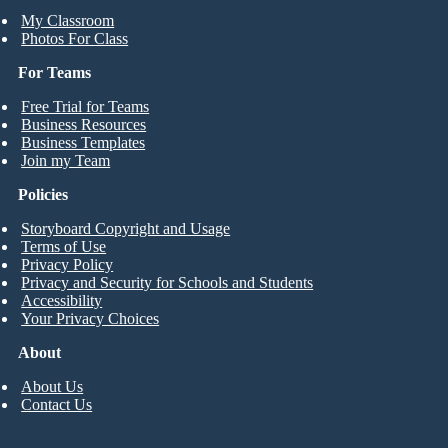
My Classroom
Photos For Class
For Teams
Free Trial for Teams
Business Resources
Business Templates
Join my Team
Policies
Storyboard Copyright and Usage
Terms of Use
Privacy Policy
Privacy and Security for Schools and Students
Accessibility
Your Privacy Choices
About
About Us
Contact Us