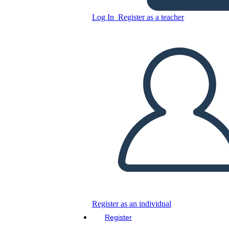
Log In
Register as a teacher
Copy this Storyboard
CREATE A STORYBOARD
PLAY SLIDESHOW
READ TO ME
Register as an individual
Register