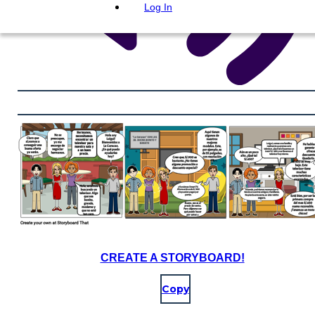
Log In
CREATE A STORYBOARD!
Copy