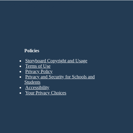
n Needed to Try!
Policies
Storyboard Copyright and Usage
Terms of Use
Privacy Policy
Privacy and Security for Schools and
Students
Accessibility
Your Privacy Choices