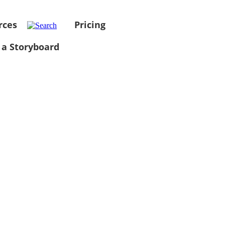
rces
Pricing
 a Storyboard