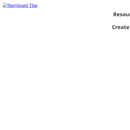
Resou
Create