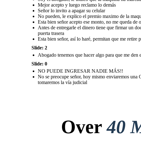
Mejor acepto y luego reclamo lo demás
Señor lo invito a apagar su celular
No pueden, le explico el premio maximo de la maqui
Esta bien señor acepto ese monto, no me queda de o
Antes de entregarle el dinero tiene que firmar un do
puerta trasera
Esta bien señor, así lo haré, permitan que me retire p
Slide: 2
Abogado tenemos que hacer algo para que me den el
Slide: 0
NO PUEDE INGRESAR NADIE MÁS!!
No se preocupe señor, hoy mismo enviaremos una Car
tomaremos la vía judicial
Over
40 M