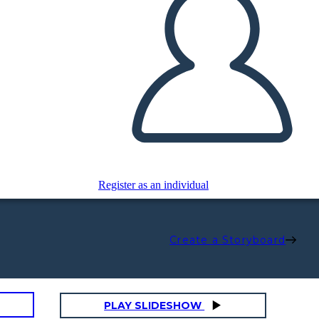
Register as an individual
Create a Storyboard
PLAY SLIDESHOW