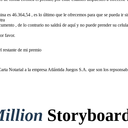
na es 46.364,54 , es lo último que le ofrecemos para que se pueda ir 
tra
cumento , de lo contrario no saldrá de aquí y no puede prender su celular
or favor.
 restante de mi premio
ta Notarial a la empresa Atlántida Juegos S.A. que son los repsonsabl
illion
Storyboard