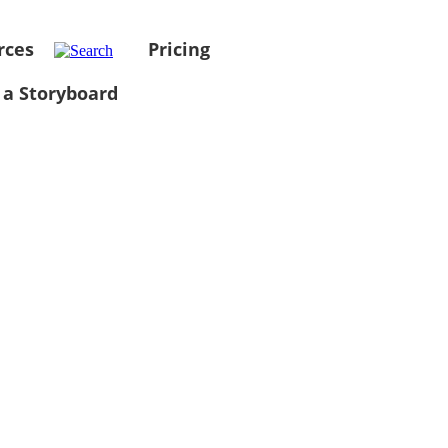
rces
Pricing
 a Storyboard