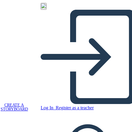
CREATE A
Log In
Register as a teacher
STORYBOARD