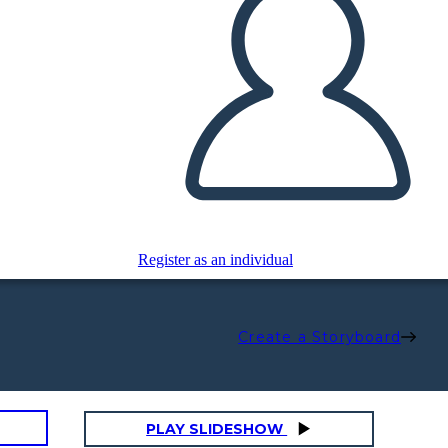
Register as an individual
Create a Storyboard
PLAY SLIDESHOW