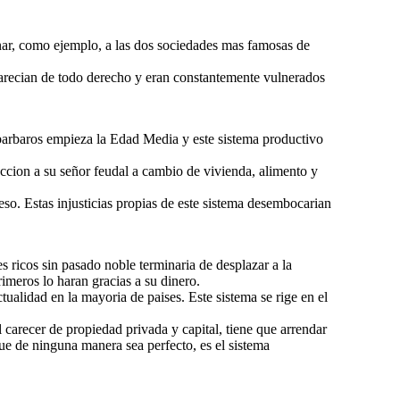
ar, como ejemplo, a las dos sociedades mas famosas de
 carecian de todo derecho y eran constantemente vulnerados
barbaros empieza la Edad Media y este sistema productivo
ccion a su señor feudal a cambio de vivienda, alimento y
 eso. Estas injusticias propias de este sistema desembocarian
 ricos sin pasado noble terminaria de desplazar a la
rimeros lo haran gracias a su dinero.
ualidad en la mayoria de paises. Este sistema se rige en el
l carecer de propiedad privada y capital, tiene que arrendar
ue de ninguna manera sea perfecto, es el sistema