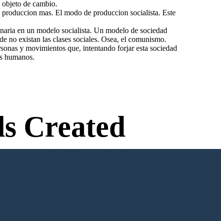
 objeto de cambio.
e produccion mas. El modo de produccion socialista. Este
ionaria en un modelo socialista. Un modelo de sociedad
e no existan las clases sociales. Osea, el comunismo.
rsonas y movimientos que, intentando forjar esta sociedad
hos humanos.
s Created
n Needed to Try!