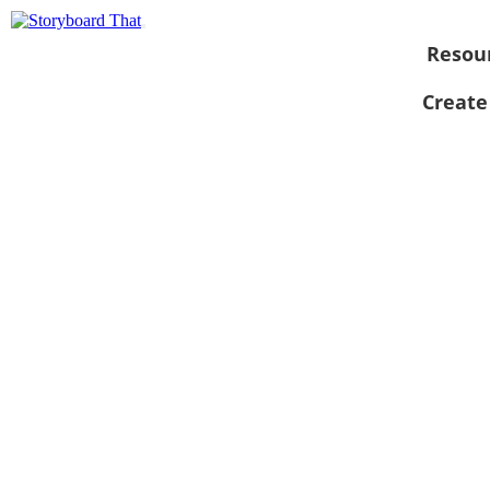
Resou
Create