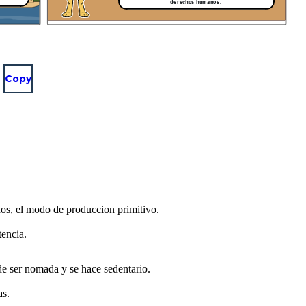
derechos humanos.
Copy
dos, el modo de produccion primitivo.
tencia.
de ser nomada y se hace sedentario.
as.