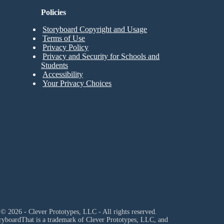
Policies
Storyboard Copyright and Usage
Terms of Use
Privacy Policy
Privacy and Security for Schools and
Students
Accessibility
Your Privacy Choices
© 2026 - Clever Prototypes, LLC - All rights reserved.
ryboardThat is a trademark of Clever Prototypes, LLC, and