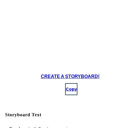
CREATE A STORYBOARD!
Copy
Storyboard Text