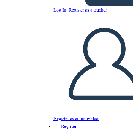
Log In
Register as a teacher
Environment
Copy this Storyboard
CREATE A STORYBOARD
PLAY SLIDESHOW
READ TO ME
Register as an individual
Register