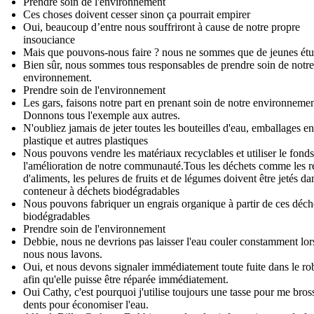
Prendre soin de l'environnement
Ces choses doivent cesser sinon ça pourrait empirer
Oui, beaucoup d’entre nous souffriront à cause de notre propre
insouciance
Mais que pouvons-nous faire ? nous ne sommes que de jeunes étu
Bien sûr, nous sommes tous responsables de prendre soin de notre
environnement.
Prendre soin de l'environnement
Les gars, faisons notre part en prenant soin de notre environnemen
Donnons tous l'exemple aux autres.
N'oubliez jamais de jeter toutes les bouteilles d'eau, emballages en
plastique et autres plastiques
Nous pouvons vendre les matériaux recyclables et utiliser le fond
l'amélioration de notre communauté. Tous les déchets comme les r
d'aliments, les pelures de fruits et de légumes doivent être jetés da
conteneur à déchets biodégradables
Nous pouvons fabriquer un engrais organique à partir de ces déch
biodégradables
Prendre soin de l'environnement
Debbie, nous ne devrions pas laisser l'eau couler constamment lo
nous nous lavons.
Oui, et nous devons signaler immédiatement toute fuite dans le ro
afin qu'elle puisse être réparée immédiatement.
Oui Cathy, c'est pourquoi j'utilise toujours une tasse pour me bross
dents pour économiser l'eau.