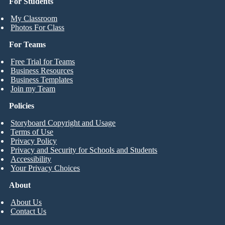
For Students
My Classroom
Photos For Class
For Teams
Free Trial for Teams
Business Resources
Business Templates
Join my Team
Policies
Storyboard Copyright and Usage
Terms of Use
Privacy Policy
Privacy and Security for Schools and Students
Accessibility
Your Privacy Choices
About
About Us
Contact Us