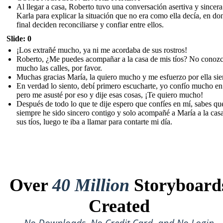
Al llegar a casa, Roberto tuvo una conversación asertiva y sincer
Karla para explicar la situación que no era como ella decía, en don
final deciden reconciliarse y confiar entre ellos.
Slide: 0
¡Los extrañé mucho, ya ni me acordaba de sus rostros!
Roberto, ¿Me puedes acompañar a la casa de mis tíos? No conoz
mucho las calles, por favor.
Muchas gracias María, la quiero mucho y me esfuerzo por ella si
En verdad lo siento, debí primero escucharte, yo confío mucho en 
pero me asusté por eso y dije esas cosas, ¡Te quiero mucho!
Después de todo lo que te dije espero que confíes en mí, sabes qu
siempre he sido sincero contigo y solo acompañé a María a la cas
sus tíos, luego te iba a llamar para contarte mi día.
Over
40 Million
Storyboard
Created