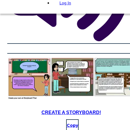
Log In
CREATE A STORYBOARD!
Copy