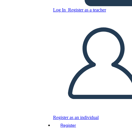
Log In
Register as a teacher
Copy this Storyboard
CREATE A STORYBOARD
PLAY SLIDESHOW
READ TO ME
Register as an individual
Register