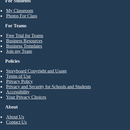
For Students
My Classroom
Photos For Class
For Teams
Free Trial for Teams
Business Resources
Business Templates
Join my Team
Policies
Storyboard Copyright and Usage
Terms of Use
Privacy Policy
Privacy and Security for Schools and Students
Accessibility
Your Privacy Choices
About
About Us
Contact Us