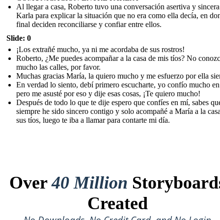
Al llegar a casa, Roberto tuvo una conversación asertiva y sincer
Karla para explicar la situación que no era como ella decía, en don
final deciden reconciliarse y confiar entre ellos.
Slide: 0
¡Los extrañé mucho, ya ni me acordaba de sus rostros!
Roberto, ¿Me puedes acompañar a la casa de mis tíos? No conoz
mucho las calles, por favor.
Muchas gracias María, la quiero mucho y me esfuerzo por ella si
En verdad lo siento, debí primero escucharte, yo confío mucho en 
pero me asusté por eso y dije esas cosas, ¡Te quiero mucho!
Después de todo lo que te dije espero que confíes en mí, sabes qu
siempre he sido sincero contigo y solo acompañé a María a la cas
sus tíos, luego te iba a llamar para contarte mi día.
Over
40 Million
Storyboard
Created