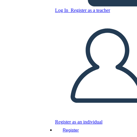
Log In
Register as a teacher
Copy this Storyboard
CREATE A STORYBOARD
PLAY SLIDESHOW
READ TO ME
Register as an individual
Register