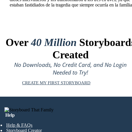
estaban fastidiados de la tragedia que siempre ocurría en la família
Over
40 Million
Storyboard
Created
No Downloads, No Credit Card, and No Login
Needed to Try!
CREATE MY FIRST STORYBOARD
Help
Help & FAQs
Storyboard Creator