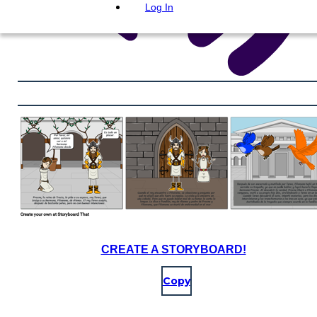
Log In
CREATE A STORYBOARD!
Copy