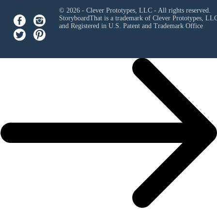
© 2026 - Clever Prototypes, LLC - All rights reserved.
StoryboardThat is a trademark of Clever Prototypes, LL
and Registered in U.S. Patent and Trademark Office