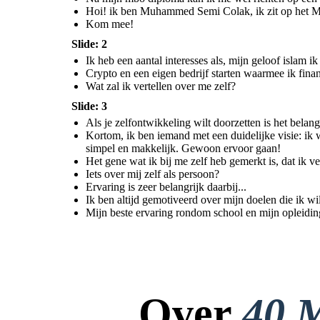
Hoi! ik ben Muhammed Semi Colak, ik zit op het MB
Kom mee!
Slide: 2
Ik heb een aantal interesses als, mijn geloof islam i
Crypto en een eigen bedrijf starten waarmee ik fina
Wat zal ik vertellen over me zelf?
Slide: 3
Als je zelfontwikkeling wilt doorzetten is het belangri
Kortom, ik ben iemand met een duidelijke visie: ik 
simpel en makkelijk. Gewoon ervoor gaan!
Het gene wat ik bij me zelf heb gemerkt is, dat ik v
Iets over mij zelf als persoon?
Ervaring is zeer belangrijk daarbij...
Ik ben altijd gemotiveerd over mijn doelen die ik wil
Mijn beste ervaring rondom school en mijn opleidin
Over
40 M