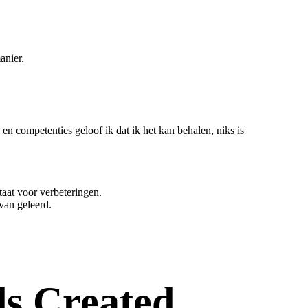
anier.
en competenties geloof ik dat ik het kan behalen, niks is
staat voor verbeteringen.
van geleerd.
s Created