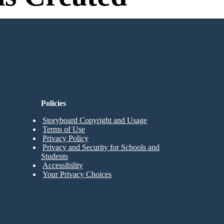
n Needed to Try!
Policies
Storyboard Copyright and Usage
Terms of Use
Privacy Policy
Privacy and Security for Schools and
Students
Accessibility
Your Privacy Choices