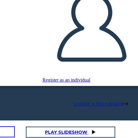
Register as an individual
Create a Storyboard
PLAY SLIDESHOW