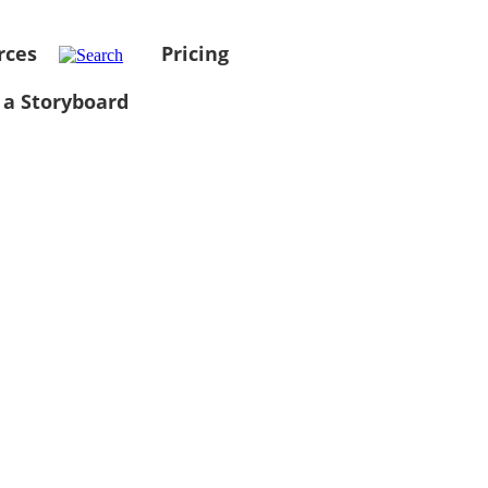
rces
Pricing
 a Storyboard