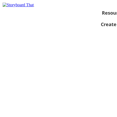
Resou
Create