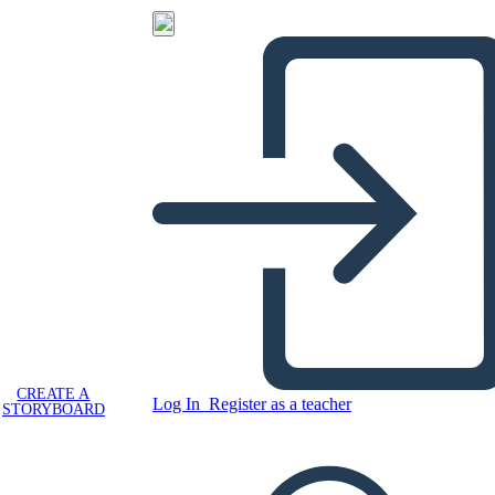
CREATE A
Log In
Register as a teacher
STORYBOARD