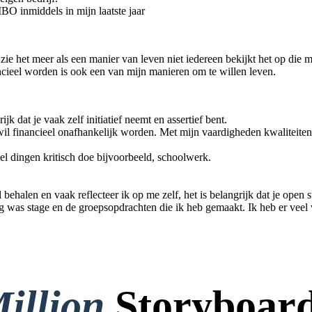
O inmiddels in mijn laatste jaar
k zie het meer als een manier van leven niet iedereen bekijkt het op die m
ncieel worden is ook een van mijn manieren om te willen leven.
jk dat je vaak zelf initiatief neemt en assertief bent.
wil financieel onafhankelijk worden. Met mijn vaardigheden kwaliteiten 
eel dingen kritisch doe bijvoorbeeld, schoolwerk.
 behalen en vaak reflecteer ik op me zelf, het is belangrijk dat je open 
g was stage en de groepsopdrachten die ik heb gemaakt. Ik heb er veel 
illion
Storyboard