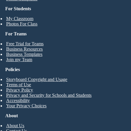
For Students
My Classroom
Photos For Class
For Teams
Free Trial for Teams
Business Resources
Business Templates
Join my Team
Policies
Storyboard Copyright and Usage
Terms of Use
Privacy Policy
Privacy and Security for Schools and Students
Accessibility
Your Privacy Choices
About
About Us
Contact Us