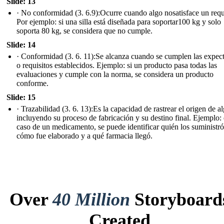
Slide: 13
· No conformidad (3. 6.9):Ocurre cuando algo nosatisface un requ
Por ejemplo: si una silla está diseñada para soportar100 kg y solo
soporta 80 kg, se considera que no cumple.
Slide: 14
· Conformidad (3. 6. 11):Se alcanza cuando se cumplen las expect
o requisitos establecidos. Ejemplo: si un producto pasa todas las
evaluaciones y cumple con la norma, se considera un producto
conforme.
Slide: 15
· Trazabilidad (3. 6. 13):Es la capacidad de rastrear el origen de al
incluyendo su proceso de fabricación y su destino final. Ejemplo: 
caso de un medicamento, se puede identificar quién los suministró
cómo fue elaborado y a qué farmacia llegó.
Over
40 Million
Storyboard
Created