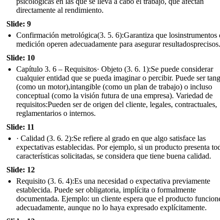
psicológicas en las que se lleva a cabo el trabajo, que afectan
directamente al rendimiento.
Slide: 9
Confirmación metrológica(3. 5. 6):Garantiza que losinstrumentos
medición operen adecuadamente para asegurar resultadosprecisos
Slide: 10
Capítulo 3. 6 – Requisitos· Objeto (3. 6. 1):Se puede considerar
cualquier entidad que se pueda imaginar o percibir. Puede ser tang
(como un motor),intangible (como un plan de trabajo) o incluso
conceptual (como la visión futura de una empresa). Variedad de
requisitos:Pueden ser de origen del cliente, legales, contractuales,
reglamentarios o internos.
Slide: 11
· Calidad (3. 6. 2):Se refiere al grado en que algo satisface las
expectativas establecidas. Por ejemplo, si un producto presenta tod
características solicitadas, se considera que tiene buena calidad.
Slide: 12
Requisito (3. 6. 4):Es una necesidad o expectativa previamente
establecida. Puede ser obligatoria, implícita o formalmente
documentada. Ejemplo: un cliente espera que el producto funcion
adecuadamente, aunque no lo haya expresado explícitamente.