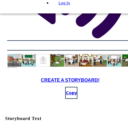
Log In
CREATE A STORYBOARD!
Copy
Storyboard Text