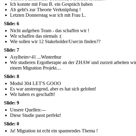
Ich konnte mit Frau B. ein Gespräch haben
Ab geht's zur Theorie Verknüpfung !
Letzten Donnerstag war ich mit Frau L.
Slide: 6
Nicht aufgeben Team - das schaffen wir !
Wir schaffen das niemals :(
Wie sollen wir 12 Stakeholder/User:in finden??
Slide: 7
Asylheim+41 ...Winterthur
Wir studieren Ergotherapie an der ZHAW und zurzeit arbeiten wi
einem Migration Projekt....
Slide: 8
Modul 304 LET'S GOOO
Es war anstrengend, aber es hat sich gelohnt!
Wir haben es geschafft!
Slide: 9
Unsere Quellen:---
Diese Studie passt perfekt!
Slide: 0
Ja! Migration ist echt ein spannendes Thema !