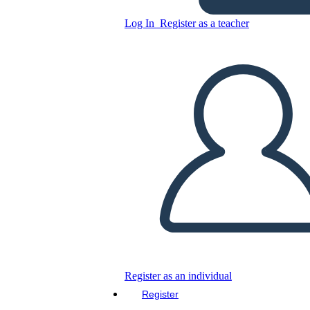
Log In
Register as a teacher
Copy this Storyboard
CREATE A STORYBOARD
PLAY SLIDESHOW
READ TO ME
Register as an individual
Register