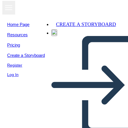
CREATE A STORYBOARD
Home Page
Resources
View as
Pricing
slideshow
Create a Storyboard
Register
Log In
Community - Migration