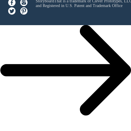
StoryboardThat is a trademark of Clever Prototypes, LL
and Registered in U.S. Patent and Trademark Office