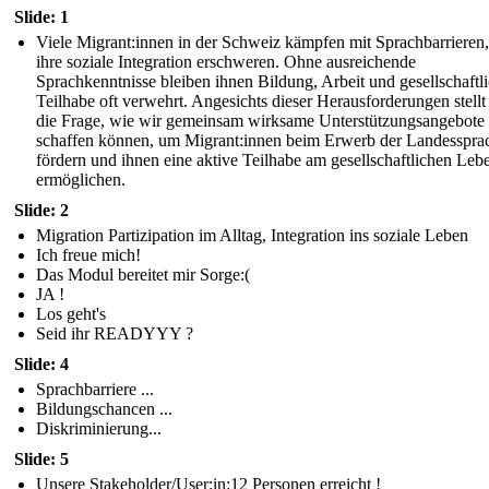
Slide: 1
Viele Migrant:innen in der Schweiz kämpfen mit Sprachbarrieren,
ihre soziale Integration erschweren. Ohne ausreichende
Sprachkenntnisse bleiben ihnen Bildung, Arbeit und gesellschaftl
Teilhabe oft verwehrt. Angesichts dieser Herausforderungen stellt
die Frage, wie wir gemeinsam wirksame Unterstützungsangebote
schaffen können, um Migrant:innen beim Erwerb der Landesspra
fördern und ihnen eine aktive Teilhabe am gesellschaftlichen Leb
ermöglichen.
Slide: 2
Migration Partizipation im Alltag, Integration ins soziale Leben
Ich freue mich!
Das Modul bereitet mir Sorge:(
JA !
Los geht's
Seid ihr READYYY ?
Slide: 4
Sprachbarriere ...
Bildungschancen ...
Diskriminierung...
Slide: 5
Unsere Stakeholder/User:in:12 Personen erreicht !