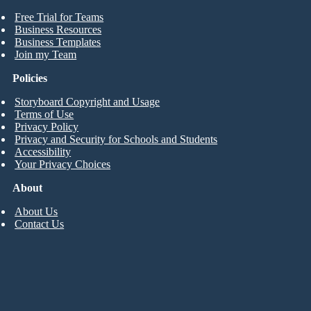
Free Trial for Teams
Business Resources
Business Templates
Join my Team
Policies
Storyboard Copyright and Usage
Terms of Use
Privacy Policy
Privacy and Security for Schools and Students
Accessibility
Your Privacy Choices
About
About Us
Contact Us