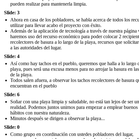
pueden realizar para mantenerla limpia.
Slide: 3
Ahora en casa de los pobladores, se habla acerca de todos los rec
utilizar para llevar acabo el proyecto con éxito.
Además de la aplicación de tecnología a través de nuestra página
haremos uso del recurso económico para poder colocar 2 recipien
recolectores de basura a lo largo de la playa, recursos que solicit
a las autoridades del lugar.
Slide: 4
Así como hay tachos en el pueblo, queremos que halla a lo largo d
playa, pues será una excusa menos para no arrojar la basura en las 
de la playa.
Todos salen afuera, a observar los tachos recolectores de basura q
encuentran en el pueblo
Slide: 6
Soñar con una playa limpia y saludable, no está tan lejos de ser u
realidad. Podemos juntos unirnos para empezar a emplear buenos
hábitos con nuestra naturaleza.
Minutos después se dirigen a observar la playa...
Slide: 0
Como grupo en coordinación con ustedes pobladores del lugar,