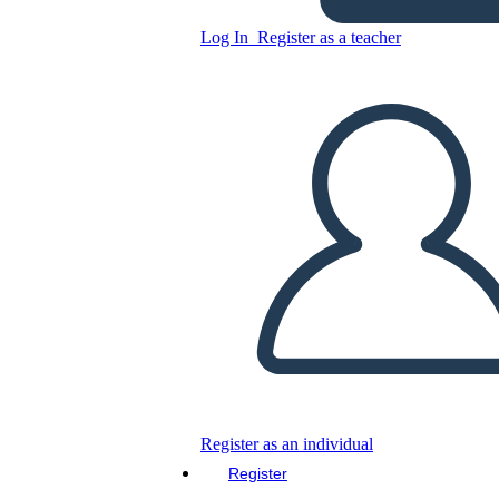
Log In
Register as a teacher
Copy this Storyboard
CREATE A STORYBOARD
PLAY SLIDESHOW
READ TO ME
Register as an individual
Register