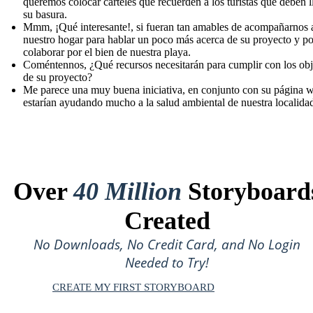
queremos colocar carteles que recuerden a los turistas que deben l
su basura.
Mmm, ¡Qué interesante!, si fueran tan amables de acompañarnos 
nuestro hogar para hablar un poco más acerca de su proyecto y p
colaborar por el bien de nuestra playa.
Coméntennos, ¿Qué recursos necesitarán para cumplir con los obj
de su proyecto?
Me parece una muy buena iniciativa, en conjunto con su página 
estarían ayudando mucho a la salud ambiental de nuestra localida
Over
40 Million
Storyboard
Created
No Downloads, No Credit Card, and No Login
Needed to Try!
CREATE MY FIRST STORYBOARD