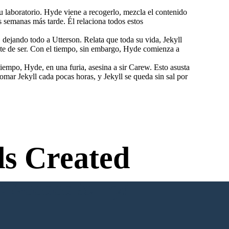
u laboratorio. Hyde viene a recogerlo, mezcla el contenido
 semanas más tarde. Él relaciona todos estos
, dejando todo a Utterson. Relata que toda su vida, Jekyll
nte de ser. Con el tiempo, sin embargo, Hyde comienza a
iempo, Hyde, en una furia, asesina a sir Carew. Esto asusta
mar Jekyll cada pocas horas, y Jekyll se queda sin sal por
s Created
n Needed to Try!