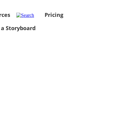
rces
Pricing
 a Storyboard