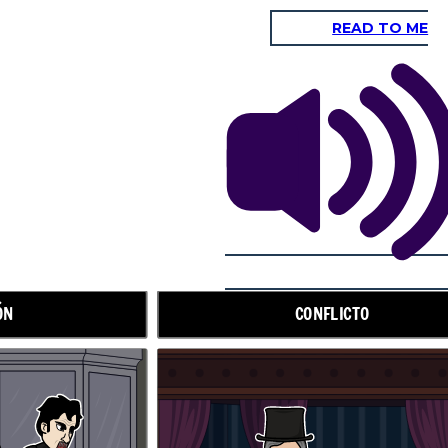
READ TO ME
AUMENTO DE LA ACCIÓN
ÓN
CONFLICTO