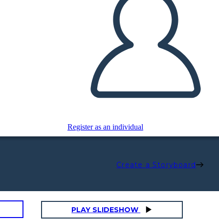
Register as an individual
Create a Storyboard
PLAY SLIDESHOW