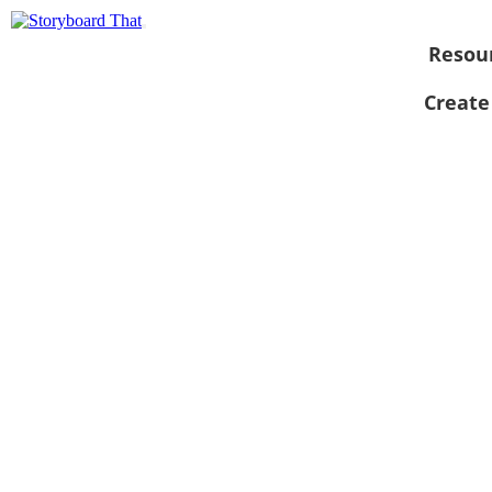
Resou
Create