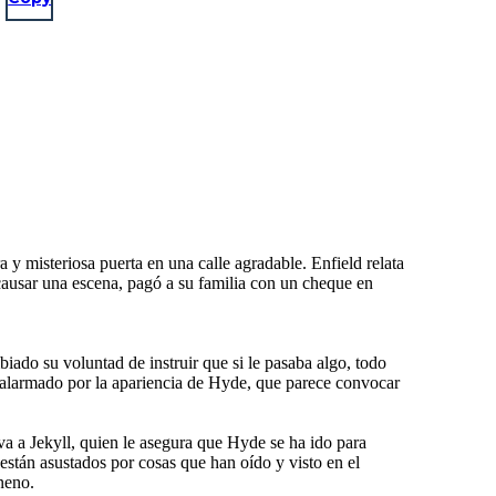
 y misteriosa puerta en una calle agradable. Enfield relata
causar una escena, pagó a su familia con un cheque en
ado su voluntad de instruir que si le pasaba algo, todo
 alarmado por la apariencia de Hyde, que parece convocar
va a Jekyll, quien le asegura que Hyde se ha ido para
están asustados por cosas que han oído y visto en el
neno.