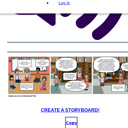
Log In
CREATE A STORYBOARD!
Copy