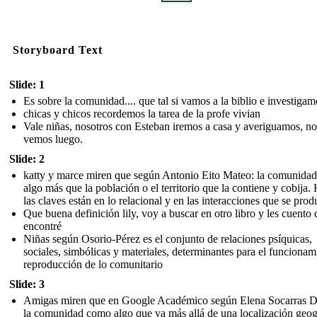
Storyboard Text
Slide: 1
Es sobre la comunidad.... que tal si vamos a la biblio e investigam
chicas y chicos recordemos la tarea de la profe vivian
Vale niñas, nosotros con Esteban iremos a casa y averiguamos, no
vemos luego.
Slide: 2
katty y marce miren que según Antonio Eito Mateo: la comunidad
algo más que la población o el territorio que la contiene y cobija.
las claves están en lo relacional y en las interacciones que se prod
Que buena definición lily, voy a buscar en otro libro y les cuento
encontré
Niñas según Osorio-Pérez es el conjunto de relaciones psíquicas,
sociales, simbólicas y materiales, determinantes para el funcionam
reproducción de lo comunitario
Slide: 3
Amigas miren que en Google Académico según Elena Socarras D
la comunidad como algo que va más allá de una localización geog