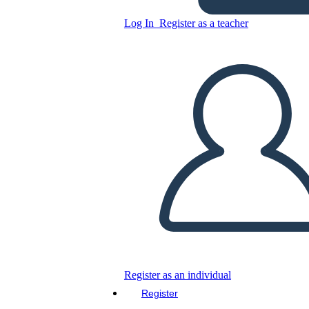
Log In
Register as a teacher
Copy this Storyboard
CREATE A STORYBOARD
PLAY SLIDESHOW
READ TO ME
Register as an individual
Register