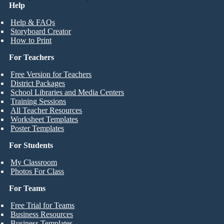
Help
Help & FAQs
Storyboard Creator
How to Print
For Teachers
Free Version for Teachers
District Packages
School Libraries and Media Centers
Training Sessions
All Teacher Resources
Worksheet Templates
Poster Templates
For Students
My Classroom
Photos For Class
For Teams
Free Trial for Teams
Business Resources
Business Templates