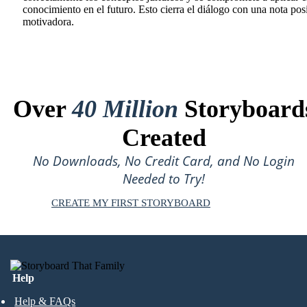
conocimiento en el futuro. Esto cierra el diálogo con una nota posi
motivadora.
Over
40 Million
Storyboard
Created
No Downloads, No Credit Card, and No Login
Needed to Try!
CREATE MY FIRST STORYBOARD
Help
Help & FAQs