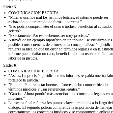
Slide: 5
COMUNICACION ESCRITA
"Mira, si usamos mal los términos legales, el informe puede ser
rechazado o interpretado de forma incorrecta."
"Eso podría comprometer el caso o incluso beneficiar al acusado,
¿cierto?"
"Exactamente. Por eso debemos ser muy precisos."
A través de un ejemplo hipotético en un tribunal, se visualizan las
posibles consecuencias de errores en la conceptualización jurídica
refuerza la idea de que un error en términos legales o en la estruct
informe puede dañar un caso, beneficiando al acusado o dificulta
labor de la justicia.
Slide: 6
COMUNICACION ESCRITA
"Así es. La precisión jurídica en los informes respalda nuestra lab
fortalece la justicia."
"Entendí. Para redactar buenos informes, debo conocer bien los
términos jurídicos y usar referencias legales."
"Gracias. Ahora pondré más atención a los conceptos legales en 
informes."
La escena final refuerza los puntos clave aprendidos a lo largo del
diálogo. El segundo policía comprende la importancia de manejar
correctamente los conceptos jurídicos y se compromete a aplicar e