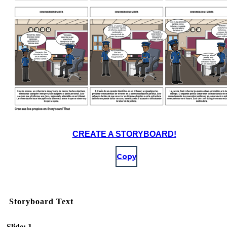
CREATE A STORYBOARD!
Copy
Storyboard Text
Slide: 1