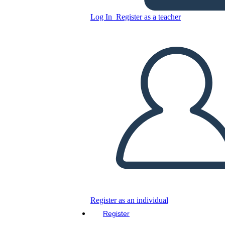
Log In
Register as a teacher
Untitled Storyboard
Copy this Storyboard
CREATE A STORYBOARD
PLAY SLIDESHOW
READ TO ME
Register as an individual
Register