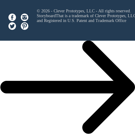
© 2026 - Clever Prototypes, LLC - All rights reserved.
StoryboardThat is a trademark of Clever Prototypes, LL
and Registered in U.S. Patent and Trademark Office