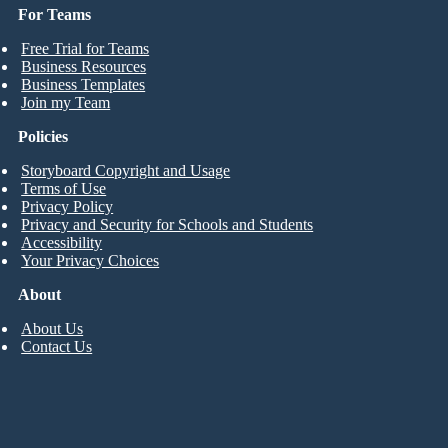
For Teams
Free Trial for Teams
Business Resources
Business Templates
Join my Team
Policies
Storyboard Copyright and Usage
Terms of Use
Privacy Policy
Privacy and Security for Schools and Students
Accessibility
Your Privacy Choices
About
About Us
Contact Us