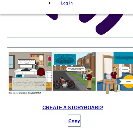
Log In
CREATE A STORYBOARD!
Copy