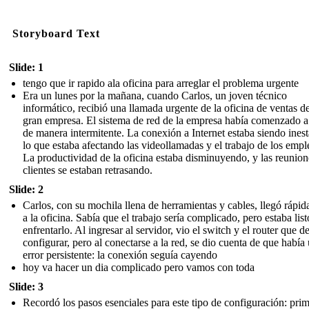
Storyboard Text
Slide: 1
tengo que ir rapido ala oficina para arreglar el problema urgente
Era un lunes por la mañana, cuando Carlos, un joven técnico
informático, recibió una llamada urgente de la oficina de ventas d
gran empresa. El sistema de red de la empresa había comenzado a 
de manera intermitente. La conexión a Internet estaba siendo inest
lo que estaba afectando las videollamadas y el trabajo de los empl
La productividad de la oficina estaba disminuyendo, y las reunion
clientes se estaban retrasando.
Slide: 2
Carlos, con su mochila llena de herramientas y cables, llegó rápi
a la oficina. Sabía que el trabajo sería complicado, pero estaba list
enfrentarlo. Al ingresar al servidor, vio el switch y el router que d
configurar, pero al conectarse a la red, se dio cuenta de que había
error persistente: la conexión seguía cayendo
hoy va hacer un dia complicado pero vamos con toda
Slide: 3
Recordó los pasos esenciales para este tipo de configuración: prim