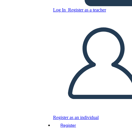
Log In
Register as a teacher
Copy this Storyboard
CREATE A STORYBOARD
PLAY SLIDESHOW
READ TO ME
Register as an individual
Register