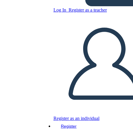
Log In
Register as a teacher
Copy this Storyboard
CREATE A STORYBOARD
PLAY SLIDESHOW
READ TO ME
Register as an individual
Register