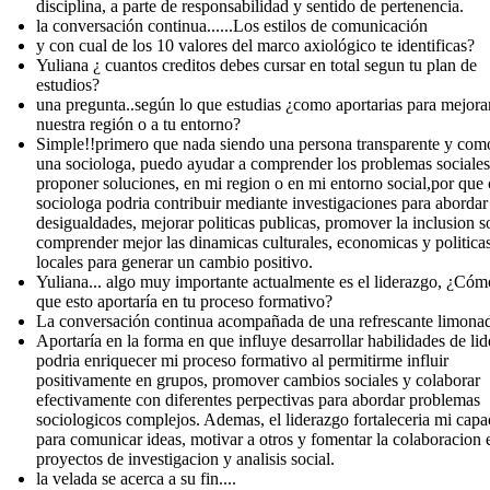
disciplina, a parte de responsabilidad y sentido de pertenencia.
la conversación continua...... Los estilos de comunicación
y con cual de los 10 valores del marco axiológico te identificas?
Yuliana ¿ cuantos creditos debes cursar en total segun tu plan de
estudios?
una pregunta..según lo que estudias ¿como aportarias para mejora
nuestra región o a tu entorno?
Simple!!primero que nada siendo una persona transparente y com
una sociologa, puedo ayudar a comprender los problemas sociales
proponer soluciones, en mi region o en mi entorno social,por qu
sociologa podria contribuir mediante investigaciones para abordar
desigualdades, mejorar politicas publicas, promover la inclusion s
comprender mejor las dinamicas culturales, economicas y politica
locales para generar un cambio positivo.
Yuliana... algo muy importante actualmente es el liderazgo, ¿Cóm
que esto aportaría en tu proceso formativo?
La conversación continua acompañada de una refrescante limonada
Aportaría en la forma en que influye desarrollar habilidades de li
podria enriquecer mi proceso formativo al permitirme influir
positivamente en grupos, promover cambios sociales y colaborar
efectivamente con diferentes perpectivas para abordar problemas
sociologicos complejos. Ademas, el liderazgo fortaleceria mi cap
para comunicar ideas, motivar a otros y fomentar la colaboracion 
proyectos de investigacion y analisis social.
la velada se acerca a su fin....