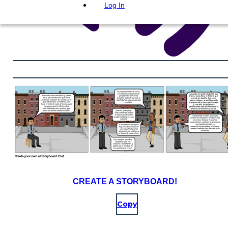
Log In
CREATE A STORYBOARD!
Copy