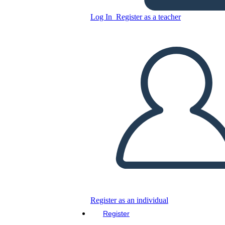
Log In
Register as a teacher
Copy this Storyboard
CREATE A STORYBOARD
PLAY SLIDESHOW
READ TO ME
Register as an individual
Register