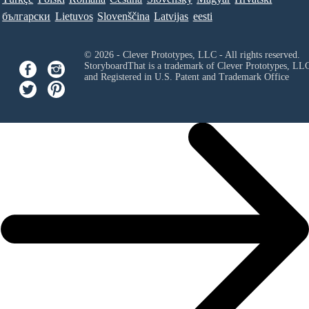
български
Lietuvos
Slovenščina
Latvijas
eesti
© 2026 - Clever Prototypes, LLC - All rights reserved.
StoryboardThat is a trademark of Clever Prototypes, LL
and Registered in U.S. Patent and Trademark Office