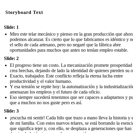
Storyboard Text
Slide: 1
Miro este telar mecánico y pienso en la gran producción que ahor
podemos alcanzar. Es cierto que lo que fabricamos es idéntico y n
el sello de cada artesano, pero no negaré que la fábrica abre
oportunidades para muchos que antes no tenían empleo estable.
Slide: 2
El progreso tiene un costo. La mecanización promete prosperidad
crea brechas, dejando de lado la identidad de quienes pierden su o
Exacto, trabajador. Este conflicto refleja la eterna lucha entre
productividad y el valor humano.
Y esa tensión se repite hoy: la automatización y la industrializació
amenazan los empleos y el futuro de cada oficio.
Eso siempre sucederá tenenmos que ser capaces a adaptarnos y p
que a muchos no nos guste pero es así.
Slide: 3
¡escucha mi sentir! Cada hilo que trazo a mano lleva la historia y e
de mi familia. Con estos nuevos telares, se está borrando la esenci
que significa tejer y, con ello, se desplaza a generaciones que han