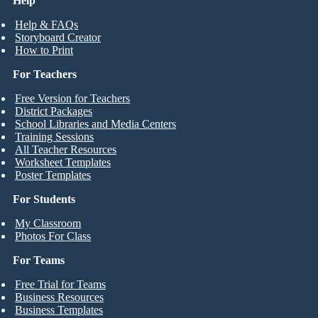
Help
Help & FAQs
Storyboard Creator
How to Print
For Teachers
Free Version for Teachers
District Packages
School Libraries and Media Centers
Training Sessions
All Teacher Resources
Worksheet Templates
Poster Templates
For Students
My Classroom
Photos For Class
For Teams
Free Trial for Teams
Business Resources
Business Templates