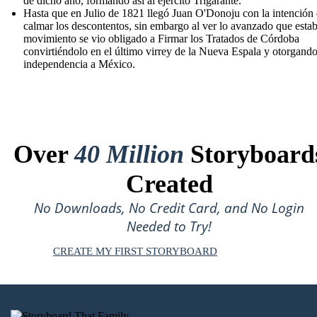
de dicho año, formando así al ejército Trigarante.
Hasta que en Julio de 1821 llegó Juan O'Donoju con la intención
calmar los descontentos, sin embargo al ver lo avanzado que estab
movimiento se vio obligado a Firmar los Tratados de Córdoba
convirtiéndolo en el último virrey de la Nueva Espala y otorgando
independencia a México.
Over
40 Million
Storyboard
Created
No Downloads, No Credit Card, and No Login
Needed to Try!
CREATE MY FIRST STORYBOARD