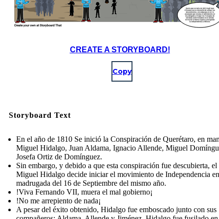
CREATE A STORYBOARD!
Copy
Storyboard Text
En el año de 1810 Se inició la Conspiración de Querétaro, en ma
Miguel Hidalgo, Juan Aldama, Ignacio Allende, Miguel Domíngu
Josefa Ortiz de Domínguez.
Sin embargo, y debido a que esta conspiración fue descubierta, el
Miguel Hidalgo decide iniciar el movimiento de Independencia en
madrugada del 16 de Septiembre del mismo año.
!Viva Fernando VII, muera el mal gobierno¡
!No me arrepiento de nada¡
A pesar del éxito obtenido, Hidalgo fue emboscado junto con sus
compañeros: Aldama, Allende y Jiménez. Hidalgo fue fusilado en 