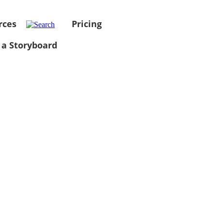
rces
Pricing
 a Storyboard