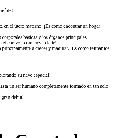
reíble!
nta en el útero materno. ¡Es como encontrar un hogar
corporales básicas y los órganos principales.
o el corazón comienza a latir!
 principalmente a crecer y madurar. ¡Es como refinar los
plorando su nave espacial!
 hasta un ser humano completamente formado en tan solo
u gran debut!