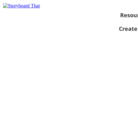
Resou
Create