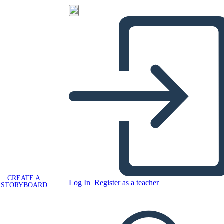
CREATE A
Log In
Register as a teacher
STORYBOARD