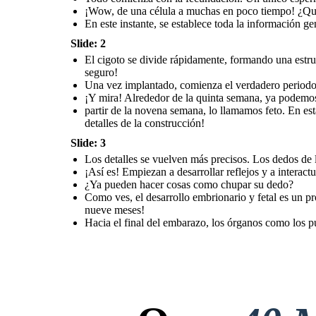
¡Wow, de una célula a muchas en poco tiempo! ¿Qu
En este instante, se establece toda la información ge
Slide: 2
El cigoto se divide rápidamente, formando una estru
seguro!
Una vez implantado, comienza el verdadero periodo e
¡Y mira! Alrededor de la quinta semana, ya podemos d
partir de la novena semana, lo llamamos feto. En es
detalles de la construcción!
Slide: 3
Los detalles se vuelven más precisos. Los dedos de l
¡Así es! Empiezan a desarrollar reflejos y a intera
¿Ya pueden hacer cosas como chupar su dedo?
Como ves, el desarrollo embrionario y fetal es un 
nueve meses!
Hacia el final del embarazo, los órganos como los pu