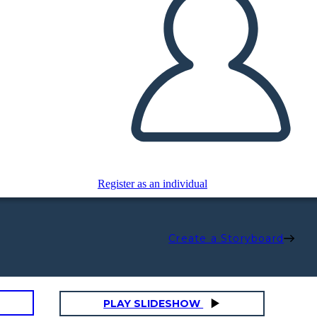
Register as an individual
Create a Storyboard
PLAY SLIDESHOW