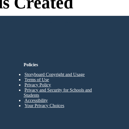
s Created
n Needed to Try!
Policies
Storyboard Copyright and Usage
Terms of Use
Privacy Policy
Privacy and Security for Schools and
Students
Accessibility
Your Privacy Choices