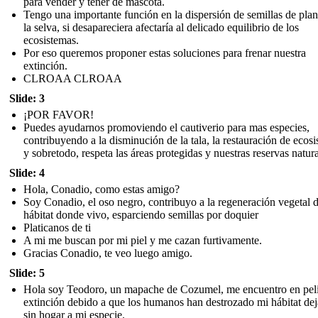
para vender y tener de mascota.
Tengo una importante función en la dispersión de semillas de plan
la selva, si desapareciera afectaría al delicado equilibrio de los
ecosistemas.
Por eso queremos proponer estas soluciones para frenar nuestra
extinción.
CLROAA CLROAA
Slide: 3
¡POR FAVOR!
Puedes ayudarnos promoviendo el cautiverio para mas especies,
contribuyendo a la disminución de la tala, la restauración de ecos
y sobretodo, respeta las áreas protegidas y nuestras reservas natura
Slide: 4
Hola, Conadio, como estas amigo?
Soy Conadio, el oso negro, contribuyo a la regeneración vegetal d
hábitat donde vivo, esparciendo semillas por doquier
Platicanos de ti
A mi me buscan por mi piel y me cazan furtivamente.
Gracias Conadio, te veo luego amigo.
Slide: 5
Hola soy Teodoro, un mapache de Cozumel, me encuentro en pel
extinción debido a que los humanos han destrozado mi hábitat de
sin hogar a mi especie.