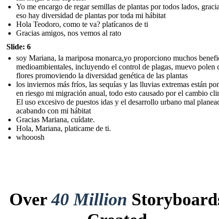
Yo me encargo de regar semillas de plantas por todos lados, graci
eso hay diversidad de plantas por toda mi hábitat
Hola Teodoro, como te va? platícanos de ti
Gracias amigos, nos vemos al rato
Slide: 6
soy Mariana, la mariposa monarca,yo proporciono muchos benefi
medioambientales, incluyendo el control de plagas, muevo polen d
flores promoviendo la diversidad genética de las plantas
los inviernos más fríos, las sequías y las lluvias extremas están p
en riesgo mi migración anual, todo esto causado por el cambio cli
El uso excesivo de puestos idas y el desarrollo urbano mal planea
acabando con mi hábitat
Gracias Mariana, cuídate.
Hola, Mariana, platicame de ti.
whooosh
Over
40 Million
Storyboard