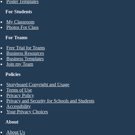
Poster Templates
For Students
My Classroom
Photos For Class
For Teams
Free Trial for Teams
Business Resources
Business Templates
Join my Team
Policies
Storyboard Copyright and Usage
Terms of Use
Privacy Policy
Privacy and Security for Schools and Students
Accessibility
Your Privacy Choices
About
About Us