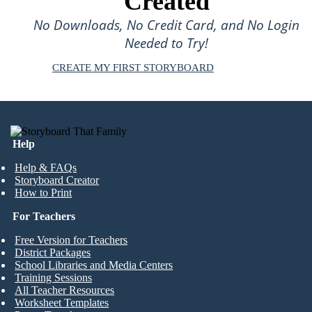
Created
No Downloads, No Credit Card, and No Login
Needed to Try!
CREATE MY FIRST STORYBOARD
Help
Help & FAQs
Storyboard Creator
How to Print
For Teachers
Free Version for Teachers
District Packages
School Libraries and Media Centers
Training Sessions
All Teacher Resources
Worksheet Templates