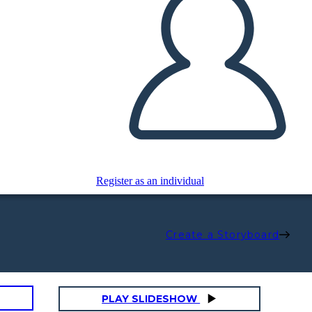
Register as an individual
Create a Storyboard
PLAY SLIDESHOW