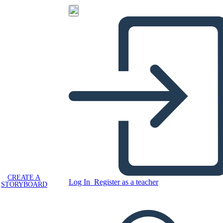
CREATE A
Log In
Register as a teacher
STORYBOARD