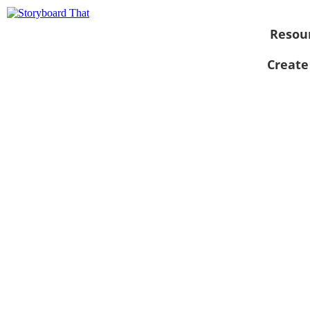
Resou
Create