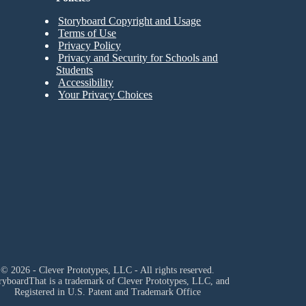
Storyboard Copyright and Usage
Terms of Use
Privacy Policy
Privacy and Security for Schools and
Students
Accessibility
Your Privacy Choices
© 2026 - Clever Prototypes, LLC - All rights reserved.
ryboardThat is a trademark of Clever Prototypes, LLC, and
Registered in U.S. Patent and Trademark Office