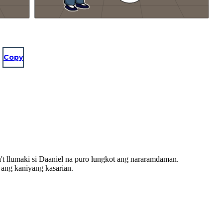
Copy
t llumaki si Daaniel na puro lungkot ang nararamdaman.
 ang kaniyang kasarian.