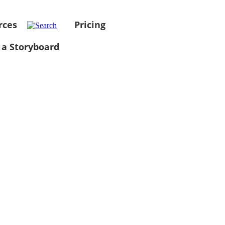
rces
Pricing
 a Storyboard