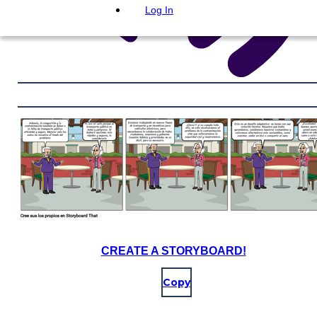
Log In
CREATE A STORYBOARD!
Copy