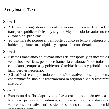
Storyboard Text
Slide: 1
Además, la congestión y la contaminación también se deben a la f
transporte público eficiente y seguro. Mejorar solo los autos no re
el fondo del problema
Yo uso mi auto porque el transporte público es lento y peligroso. 
hubiera opciones más rápidas y seguras, lo consideraría
Slide: 2
Estamos trabajando en nuevas líneas de transporte y en incentivos
vehículos eléctricos, pero necesitamos la colaboración de todos:
ciudadanos, empresas y gobierno. Cambiar hábitos y prioridades 
fácil, pero es necesario.
¡Claro! Y si se cumple todo ello, no sólo resolveremos el problema
contaminación sino que reforzaremos la seguridad vial y respirar
aire puro.
Slide: 3
Esto es un desafío adaptativo: no basta con una solución técnica.
Requiere que todos aprendamos, cambiemos nuestras costumbres
valoremos alternativas más sostenibles, como caminar, andar en bi
compartir el auto