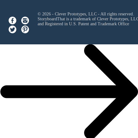
© 2026 - Clever Prototypes, LLC - All rights reserved.
StoryboardThat is a trademark of Clever Prototypes, LL
and Registered in U.S. Patent and Trademark Office