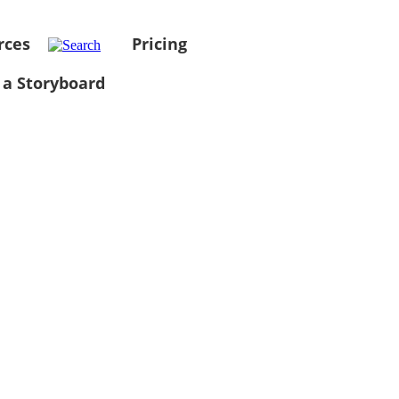
rces
Pricing
 a Storyboard