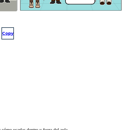
Copy
 cómo usarlas dentro y fuera del aula