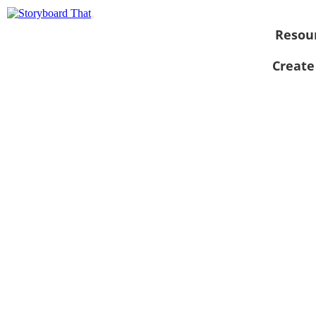
Resou
Create