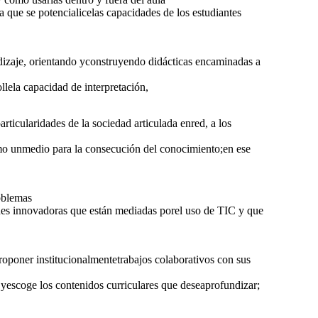
a que se potencialicelas capacidades de los estudiantes
izaje, orientando yconstruyendo didácticas encaminadas a
llela capacidad de interpretación,
rticularidades de la sociedad articulada enred, a los
como unmedio para la consecución del conocimiento;en ese
oblemas
ones innovadoras que están mediadas porel uso de TIC y que
roponer institucionalmentetrabajos colaborativos con sus
 yescoge los contenidos curriculares que deseaprofundizar;