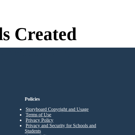
s Created
n Needed to Try!
Policies
Storyboard Copyright and Usage
Terms of Use
Privacy Policy
Privacy and Security for Schools and
Students