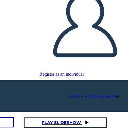
Register as an individual
Create a Storyboard
PLAY SLIDESHOW