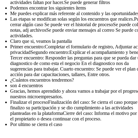
actividades faltan por hacer.Se puede generar filtros
Podemos encontrar los siguientes ítems
Me puedes explicar más referente al contenido y las oportunidade
Las etapas se modifican solas según los encuentros que realices.
cerrar algún caso Se puede ver el historial de procesoSe puede co
notas, adj archivosSe puede enviar mensajes al correo Se puede c
actividades.
Claro que si, veamos la pantalla
Primer encuentro:Completar el formulario de registro, Adjuntar a
privacidadSegundo encuentro:Explicar el acompañamiento y benef
Tercer encuentro: Responder las preguntas para que se pueda dar
diagnostico de como esta el negocio En el diagnostico nos da
sugerencias para trabajar. Cuarto encuentro: Se puede ver el plan 
acción para dar capacitaciones, tallares, Entre otros.
¿Cuántos encuentros tendremos?
son 4 encuentros
Gracias, hemos aprendido y ahora vamos a trabajar por el progres
nuestros microempresarios.
Finalizar el procesoFinalización del caso: Se cierra el caso porque
finalizo su participación y se dio cumplimiento a las actividades
planteadas en la plataformaCierre del caso: Informa el motivo por 
el propietario o desea continuar con el proceso.
Por ultimo se cierra el caso