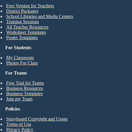
Free Version for Teachers
District Packages
School Libraries and Media Centers
Training Sessions
All Teacher Resources
Worksheet Templates
Poster Templates
For Students
My Classroom
Photos For Class
For Teams
Free Trial for Teams
Business Resources
Business Templates
Join my Team
Policies
Storyboard Copyright and Usage
Terms of Use
Privacy Policy