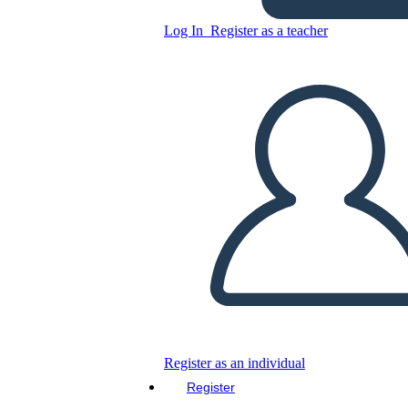
plataforma ODOO
Log In
Register as a teacher
Copy this Storyboard
CREATE A STORYBOARD
PLAY SLIDESHOW
READ TO ME
Register as an individual
Register