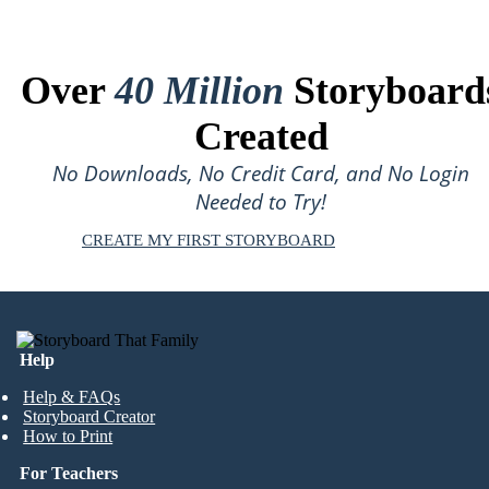
Over
40 Million
Storyboard
Created
No Downloads, No Credit Card, and No Login
Needed to Try!
CREATE MY FIRST STORYBOARD
Help
Help & FAQs
Storyboard Creator
How to Print
For Teachers