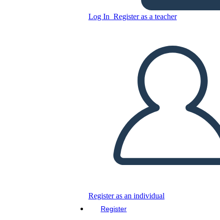
Log In
Register as a teacher
Copy this Storyboard
CREATE A STORYBOARD
PLAY SLIDESHOW
READ TO ME
Register as an individual
Register