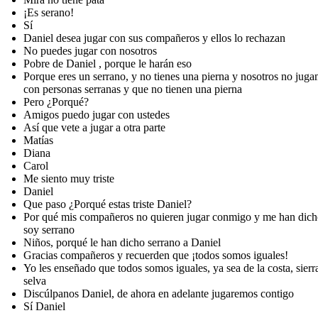
¡Es serano!
Sí
Daniel desea jugar con sus compañeros y ellos lo rechazan
No puedes jugar con nosotros
Pobre de Daniel , porque le harán eso
Porque eres un serrano, y no tienes una pierna y nosotros no jug
con personas serranas y que no tienen una pierna
Pero ¿Porqué?
Amigos puedo jugar con ustedes
Así que vete a jugar a otra parte
Matías
Diana
Carol
Me siento muy triste
Daniel
Que paso ¿Porqué estas triste Daniel?
Por qué mis compañeros no quieren jugar conmigo y me han dich
soy serrano
Niños, porqué le han dicho serrano a Daniel
Gracias compañeros y recuerden que ¡todos somos iguales!
Yo les enseñado que todos somos iguales, ya sea de la costa, sierr
selva
Discúlpanos Daniel, de ahora en adelante jugaremos contigo
Sí Daniel