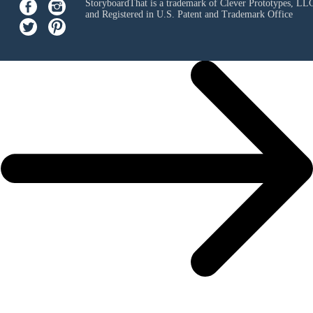
StoryboardThat is a trademark of Clever Prototypes, LL
and Registered in U.S. Patent and Trademark Office