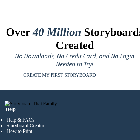
Over
40 Million
Storyboard
Created
No Downloads, No Credit Card, and No Login
Needed to Try!
CREATE MY FIRST STORYBOARD
Help
Help & FAQs
Storyboard Creator
How to Print