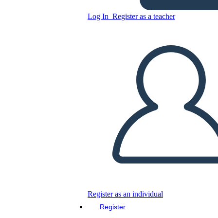
Log In
Register as a teacher
Copy this Storyboard
CREATE A STORYBOARD
PLAY SLIDESHOW
READ TO ME
Register as an individual
Register