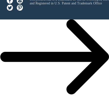
and Registered in U.S. Patent and Trademark Office