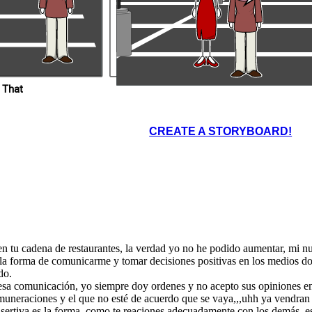
 That
CREATE A STORYBOARD!
 tu cadena de restaurantes, la verdad yo no he podido aumentar, mi n
te la forma de comunicarme y tomar decisiones positivas en los medios
do.
sa comunicación, yo siempre doy ordenes y no acepto sus opiniones en
emuneraciones y el que no esté de acuerdo que se vaya,,,uhh ya vendran 
ertiva es la forma, como te reaciones adecuadamente con los demás, est