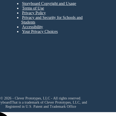
Storyboard Copyright and Usage
Terms of Use
Privacy Policy
Privacy and Security for Schools and
Students
Accessibility
Your Privacy Choices
© 2026 - Clever Prototypes, LLC - All rights reserved.
ryboardThat is a trademark of Clever Prototypes, LLC, and
Registered in U.S. Patent and Trademark Office