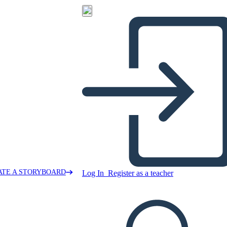
ATE A STORYBOARD
Log In
Register as a teacher