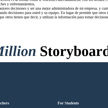
oches y enfrentamientos,
mejores decisiones y ser una mejor administradora de mi empresa. y cum
ando decisiones para usted y su equipo. En lugar de permitir que otros t
que otros tienen que decir, y utilizan la información para tomar decision
illion
Storyboard
o Credit Card, and No Logi
achers
For Students