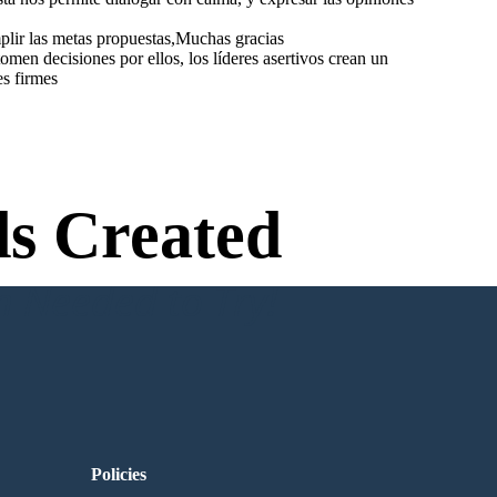
plir las metas propuestas,Muchas gracias
omen decisiones por ellos, los líderes asertivos crean un
es firmes
s Created
n Needed to Try!
Policies