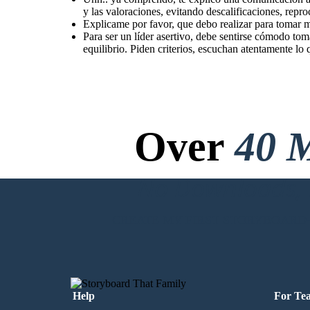
y las valoraciones, evitando descalificaciones, repr
Explicame por favor, que debo realizar para tomar 
Para ser un líder asertivo, debe sentirse cómodo tom
equilibrio. Piden criterios, escuchan atentamente lo 
Over
40 M
No Downloads, N
CREATE MY FIRST STORYBOARD
Help
For Te