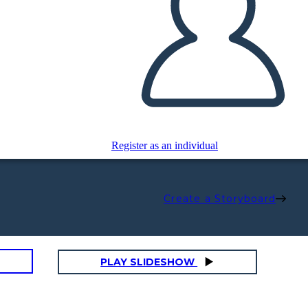
Register as an individual
Create a Storyboard
PLAY SLIDESHOW