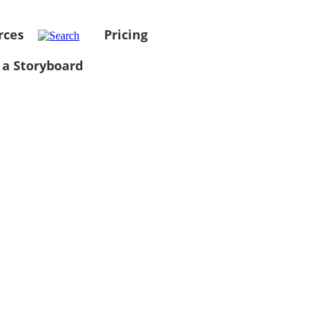
rces
Pricing
 a Storyboard