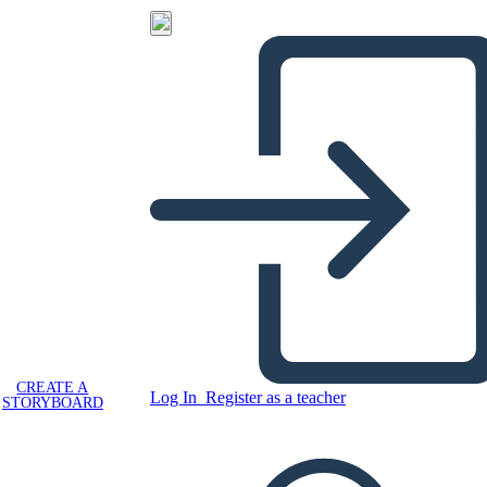
CREATE A
Log In
Register as a teacher
STORYBOARD