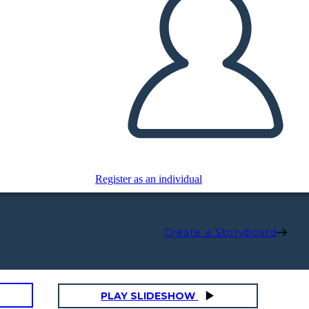
Register as an individual
Create a Storyboard
PLAY SLIDESHOW