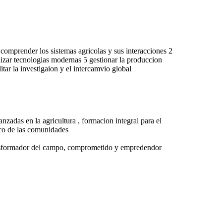
omprender los sistemas agricolas y sus interacciones 2
ilizar tecnologias modernas 5 gestionar la produccion
tar la investigaion y el intercamvio global
nzadas en la agricultura , formacion integral para el
mico de las comunidades
 trasformador del campo, comprometido y empredendor