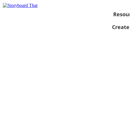
Resou
Create