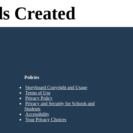
s Created
n Needed to Try!
Policies
Storyboard Copyright and Usage
Terms of Use
Privacy Policy
Privacy and Security for Schools and
Students
Accessibility
Your Privacy Choices