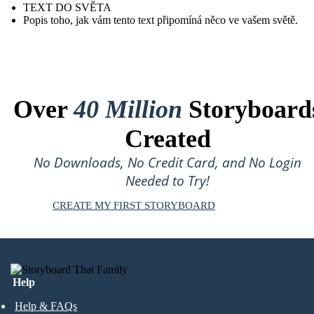
TEXT DO SVĚTA
Popis toho, jak vám tento text připomíná něco ve vašem světě.
Over
40 Million
Storyboard
Created
No Downloads, No Credit Card, and No Login
Needed to Try!
CREATE MY FIRST STORYBOARD
Help
Help & FAQs