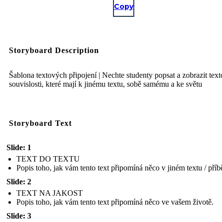
Copy
Storyboard Description
Šablona textových připojení | Nechte studenty popsat a zobrazit tex
souvislosti, které mají k jinému textu, sobě samému a ke světu
Storyboard Text
Slide: 1
TEXT DO TEXTU
Popis toho, jak vám tento text připomíná něco v jiném textu / příb
Slide: 2
TEXT NA JAKOST
Popis toho, jak vám tento text připomíná něco ve vašem životě.
Slide: 3