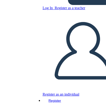
Log In
Register as a teacher
Copy this Storyboard
CREATE A STORYBOARD
PLAY SLIDESHOW
READ TO ME
Register as an individual
Register