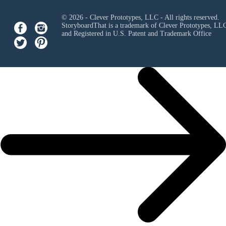
© 2026 - Clever Prototypes, LLC - All rights reserved.
StoryboardThat is a trademark of Clever Prototypes, LL
and Registered in U.S. Patent and Trademark Office