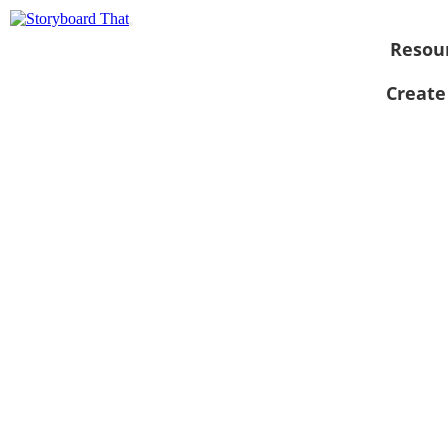
Resou
Create