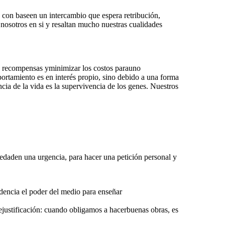
con baseen un intercambio que espera retribución,
nosotros en si y resaltan mucho nuestras cualidades
s recompensas yminimizar los costos parauno
amiento es en interés propio, sino debido a una forma
cia de la vida es la supervivencia de los genes. Nuestros
üedaden una urgencia, para hacer una petición personal y
idencia el poder del medio para enseñar
ejustificación: cuando obligamos a hacerbuenas obras, es