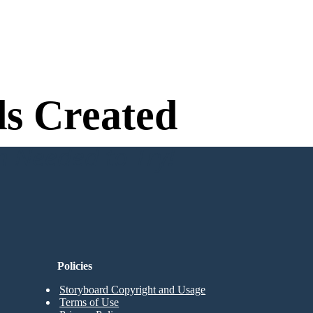
s Created
n Needed to Try!
Policies
Storyboard Copyright and Usage
Terms of Use