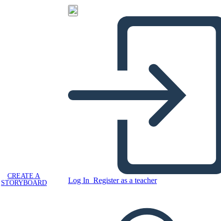
CREATE A
Log In
Register as a teacher
STORYBOARD