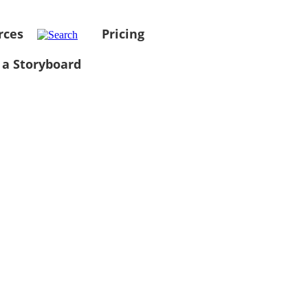
rces
Pricing
 a Storyboard