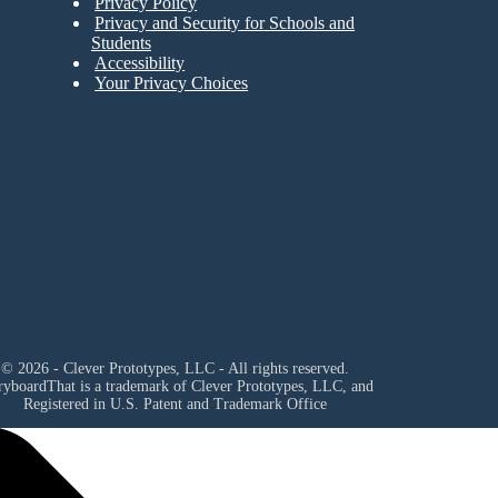
Privacy Policy
Privacy and Security for Schools and
Students
Accessibility
Your Privacy Choices
© 2026 - Clever Prototypes, LLC - All rights reserved.
ryboardThat is a trademark of Clever Prototypes, LLC, and
Registered in U.S. Patent and Trademark Office