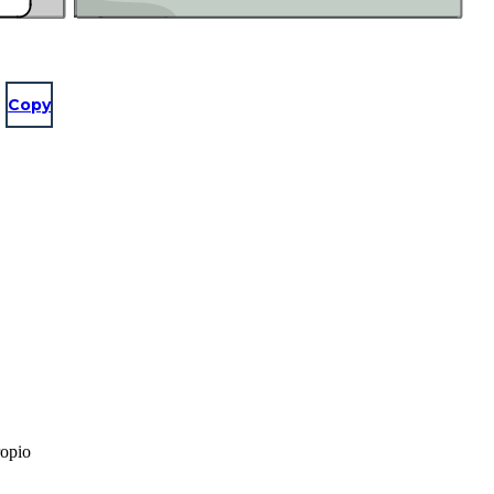
Copy
ropio