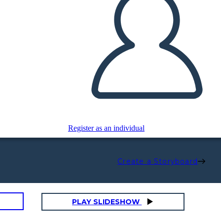
Register as an individual
Create a Storyboard
PLAY SLIDESHOW