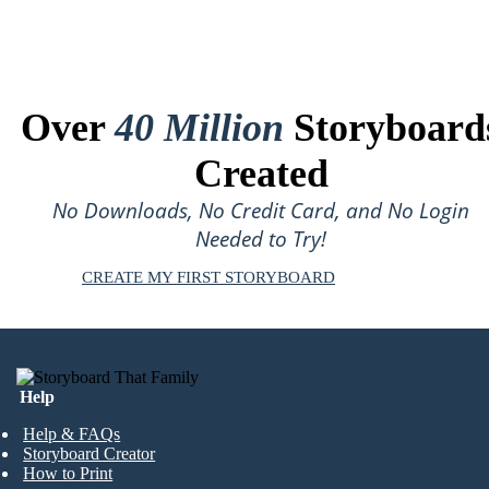
Over
40 Million
Storyboard
Created
No Downloads, No Credit Card, and No Login
Needed to Try!
CREATE MY FIRST STORYBOARD
Help
Help & FAQs
Storyboard Creator
How to Print