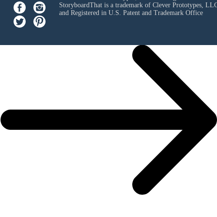
StoryboardThat is a trademark of Clever Prototypes, LL
and Registered in U.S. Patent and Trademark Office