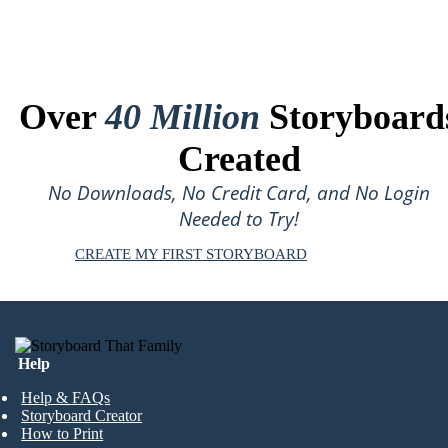
Over
40 Million
Storyboard
Created
No Downloads, No Credit Card, and No Login
Needed to Try!
CREATE MY FIRST STORYBOARD
Help
Help & FAQs
Storyboard Creator
How to Print