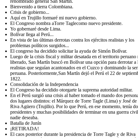
renombrado general San Martín.
Bienvenido a tierra Colombiana.
Crisis de gobierno...
Aquí en Trujillo formaré mi nuevo gobierno.
El Congreso nombra aTorre Taglecomo nuevo presidente.
Yo gobernaré desde Lima.
Bolívar llega al Perú...
En vista de las últimas derrotas contra los ejércitos realistas y los
problemas políticos surgidos...
El congreso ha decidido solicitar la ayuda de Simón Bolívar.
Luego de la crisis fiscal y militar desatada en el territorio peruano
liberado, San Martín buscó en Bolívar una opción para derrotar a 
realistas que seguían acantonados en el Cuzco y dominando la ser
peruana. Posteriormente,San Martín dejó el Perú el 22 de septiem
1822.
Consolidación de la Independencia
El Congreso ha decidido otorgarte la suprema autoridad militar.
En el Perú surgió una crisis al haber tomado el mando dos person
dos lugares distintos: el Márquez de Torre Tagle (Lima) y José de 
Riva Agüero (Trujillo). Por lo que Perú, en ese momento, tenía do
presidentes y muchas posibilidades de terminar en una guerra civi
nadie deseaba.
Batalla de Junín
¡RETIRADA!
El caos posterior durante la presidencia de Torre Tagle y de Riva