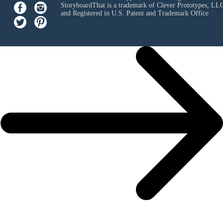
StoryboardThat is a trademark of Clever Prototypes, LL
and Registered in U.S. Patent and Trademark Office