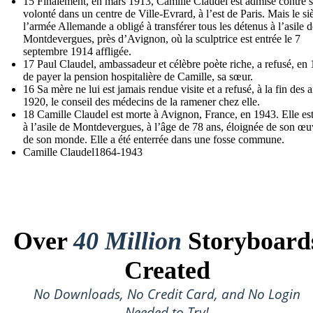
15 Finalement, en mars 1913, Camille Claudel est admisé contre 
volonté dans un centre de Ville-Evrard, à l’est de Paris. Mais le si
l’armée Allemande a obligé à transférer tous les détenus à l’asile d
Montdevergues, près d’Avignon, où la sculptrice est entrée le 7
septembre 1914 affligée.
17 Paul Claudel, ambassadeur et célèbre poète riche, a refusé, en
de payer la pension hospitalière de Camille, sa sœur.
16 Sa mère ne lui est jamais rendue visite et a refusé, à la fin des 
1920, le conseil des médecins de la ramener chez elle.
18 Camille Claudel est morte à Avignon, France, en 1943. Elle es
à l’asile de Montdevergues, à l’âge de 78 ans, éloignée de son œu
de son monde. Elle a été enterrée dans une fosse commune.
Camille Claudel1864-1943
Over
40 Million
Storyboard
Created
No Downloads, No Credit Card, and No Login
Needed to Try!