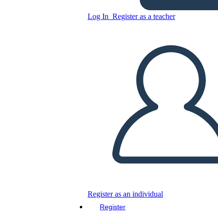
Log In
Register as a teacher
Copy this Storyboard
CREATE A STORYBOARD
PLAY SLIDESHOW
READ TO ME
Register as an individual
Register