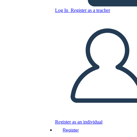
Log In
Register as a teacher
Copy this Storyboard
CREATE A STORYBOARD
PLAY SLIDESHOW
READ TO ME
Register as an individual
Register