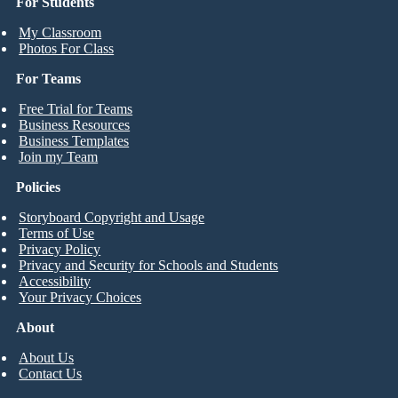
For Students
My Classroom
Photos For Class
For Teams
Free Trial for Teams
Business Resources
Business Templates
Join my Team
Policies
Storyboard Copyright and Usage
Terms of Use
Privacy Policy
Privacy and Security for Schools and Students
Accessibility
Your Privacy Choices
About
About Us
Contact Us