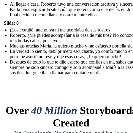
Al llegar a casa, Roberto tuvo una conversación asertiva y sincer
Karla para explicar la situación que no era como ella decía, en don
final deciden reconciliarse y confiar entre ellos.
Slide: 0
¡Los extrañé mucho, ya ni me acordaba de sus rostros!
Roberto, ¿Me puedes acompañar a la casa de mis tíos? No conoz
mucho las calles, por favor.
Muchas gracias María, la quiero mucho y me esfuerzo por ella si
En verdad lo siento, debí primero escucharte, yo confío mucho en 
pero me asusté por eso y dije esas cosas, ¡Te quiero mucho!
Después de todo lo que te dije espero que confíes en mí, sabes qu
siempre he sido sincero contigo y solo acompañé a María a la cas
sus tíos, luego te iba a llamar para contarte mi día.
Over
40 Million
Storyboard
Created