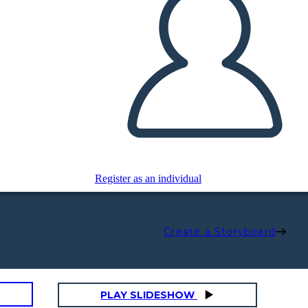
Register as an individual
Create a Storyboard
PLAY SLIDESHOW