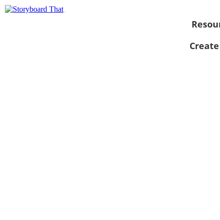
Resou
Create