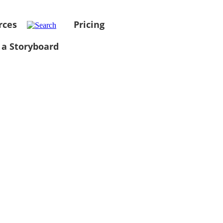
rces
Pricing
 a Storyboard