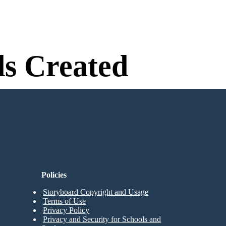
s Created
n Needed to Try!
Policies
Storyboard Copyright and Usage
Terms of Use
Privacy Policy
Privacy and Security for Schools and