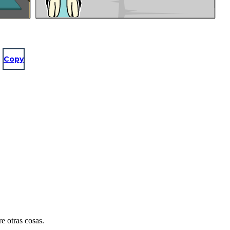
Copy
re otras cosas.