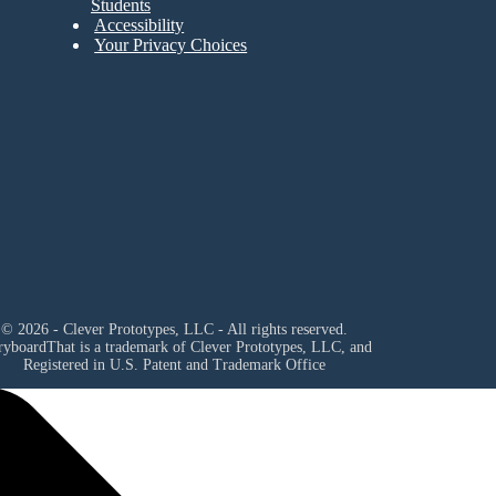
Students
Accessibility
Your Privacy Choices
© 2026 - Clever Prototypes, LLC - All rights reserved.
ryboardThat is a trademark of Clever Prototypes, LLC, and
Registered in U.S. Patent and Trademark Office