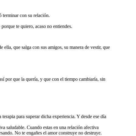
ó terminar con su relación.
porque te quiero, acaso no entiendes.
 ella, que salga con sus amigos, su manera de vestir, que
sí por que la quería, y que con el tiempo cambiaría, sin
a terapia para superar dicha experiencia. Y desde ese día
iva saludable. Cuando estas en una relación afectiva
versando. No te engañes el amor construye no destruye.