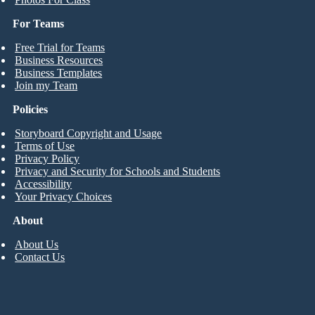
For Teams
Free Trial for Teams
Business Resources
Business Templates
Join my Team
Policies
Storyboard Copyright and Usage
Terms of Use
Privacy Policy
Privacy and Security for Schools and Students
Accessibility
Your Privacy Choices
About
About Us
Contact Us