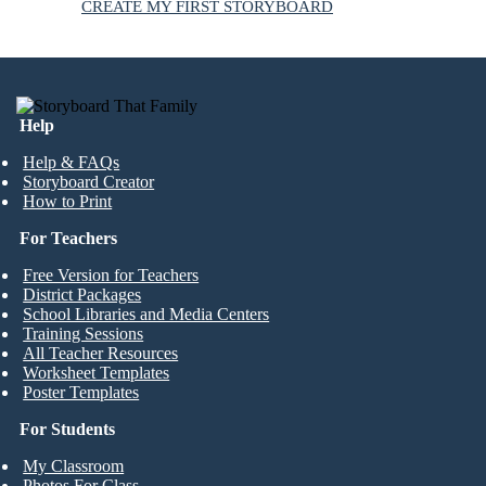
CREATE MY FIRST STORYBOARD
Help
Help & FAQs
Storyboard Creator
How to Print
For Teachers
Free Version for Teachers
District Packages
School Libraries and Media Centers
Training Sessions
All Teacher Resources
Worksheet Templates
Poster Templates
For Students
My Classroom
Photos For Class