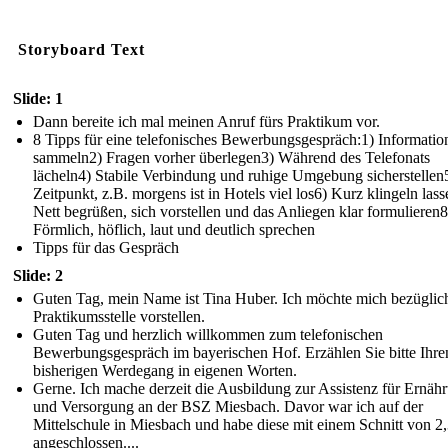
Storyboard Text
Slide: 1
Dann bereite ich mal meinen Anruf fürs Praktikum vor.
8 Tipps für eine telefonisches Bewerbungsgespräch:1) Informatio
sammeln2) Fragen vorher überlegen3) Während des Telefonats
lächeln4) Stabile Verbindung und ruhige Umgebung sicherstellen
Zeitpunkt, z.B. morgens ist in Hotels viel los6) Kurz klingeln las
Nett begrüßen, sich vorstellen und das Anliegen klar formulieren8
Förmlich, höflich, laut und deutlich sprechen
Tipps für das Gespräch
Slide: 2
Guten Tag, mein Name ist Tina Huber. Ich möchte mich bezüglic
Praktikumsstelle vorstellen.
Guten Tag und herzlich willkommen zum telefonischen
Bewerbungsgespräch im bayerischen Hof. Erzählen Sie bitte Ihre
bisherigen Werdegang in eigenen Worten.
Gerne. Ich mache derzeit die Ausbildung zur Assistenz für Ernäh
und Versorgung an der BSZ Miesbach. Davor war ich auf der
Mittelschule in Miesbach und habe diese mit einem Schnitt von 2
angeschlossen....