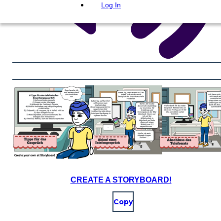
Log In
CREATE A STORYBOARD!
Copy