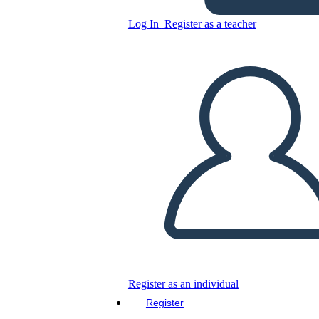
Log In
Register as a teacher
Copy this Storyboard
CREATE A STORYBOARD
PLAY SLIDESHOW
READ TO ME
Register as an individual
Register