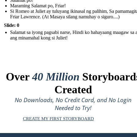
Salamat po!
Maraming Salamat po, Friar!
Si Romeo at Juliet ay tuluyang ikinasal ng palihim, Sa pamamagit
Friar Lawrence. (At Masaya silang namuhay o siguro....)
Slide: 0
Salamat sa iyong pagsabi narse, Hindi ko hahayaang maagaw sa 
ang minamahal kong si Juliet!
Over
40 Million
Storyboard
Created
No Downloads, No Credit Card, and No Login
Needed to Try!
CREATE MY FIRST STORYBOARD