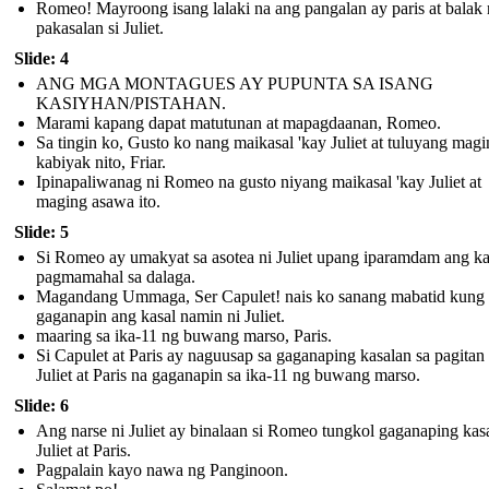
Romeo! Mayroong isang lalaki na ang pangalan ay paris at balak
pakasalan si Juliet.
Slide: 4
ANG MGA MONTAGUES AY PUPUNTA SA ISANG
KASIYHAN/PISTAHAN.
Marami kapang dapat matutunan at mapagdaanan, Romeo.
Sa tingin ko, Gusto ko nang maikasal 'kay Juliet at tuluyang mag
kabiyak nito, Friar.
Ipinapaliwanag ni Romeo na gusto niyang maikasal 'kay Juliet at
maging asawa ito.
Slide: 5
Si Romeo ay umakyat sa asotea ni Juliet upang iparamdam ang k
pagmamahal sa dalaga.
Magandang Ummaga, Ser Capulet! nais ko sanang mabatid kung 
gaganapin ang kasal namin ni Juliet.
maaring sa ika-11 ng buwang marso, Paris.
Si Capulet at Paris ay naguusap sa gaganaping kasalan sa pagitan 
Juliet at Paris na gaganapin sa ika-11 ng buwang marso.
Slide: 6
Ang narse ni Juliet ay binalaan si Romeo tungkol gaganaping kasa
Juliet at Paris.
Pagpalain kayo nawa ng Panginoon.