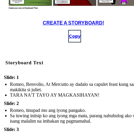
CREATE A STORYBOARD!
Copy
Storyboard Text
Slide: 1
Romeo, Benvolio, At Mercutio ay dadalo sa capulet feast kung sa
makikita si juliet.
TARA NA'T TAYO AY MAGKASIHAYAN!
Slide: 2
Romeo, tinupad mo ang iyong pangako.
Sa tuwing iniisip ko ang iyong mga mata, parang nahuhulog ako 
isang malalim na imbakan ng pagmamahal.
Slide: 3