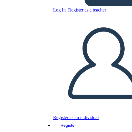
Log In
Register as a teacher
Copy this Storyboard
CREATE A STORYBOARD
PLAY SLIDESHOW
READ TO ME
Register as an individual
Register