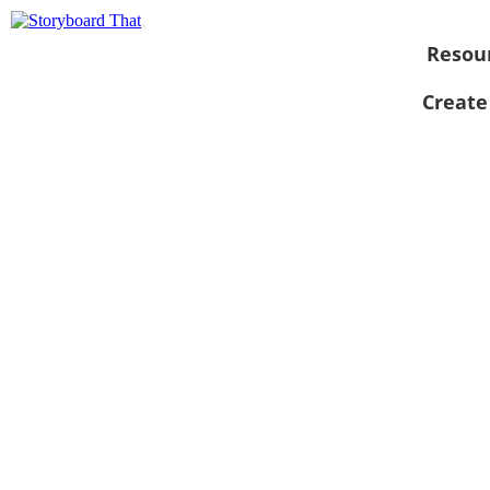
Resou
Create