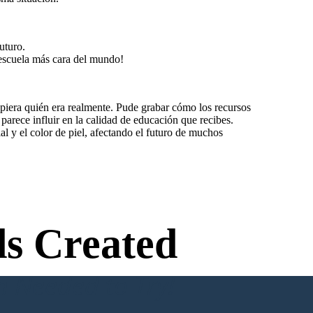
uturo.
 escuela más cara del mundo!
supiera quién era realmente. Pude grabar cómo los recursos
parece influir en la calidad de educación que recibes.
l y el color de piel, afectando el futuro de muchos
s Created
n Needed to Try!