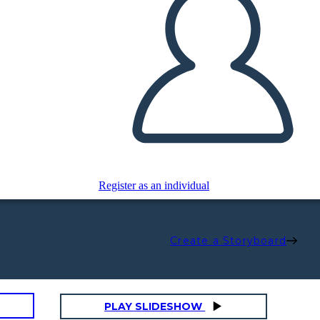
Register as an individual
Create a Storyboard
PLAY SLIDESHOW