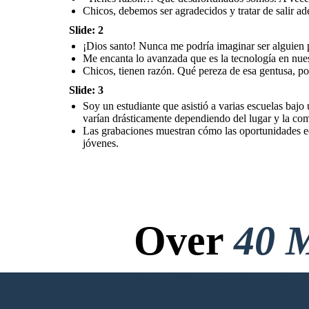
Chicos, debemos ser agradecidos y tratar de salir a
Slide: 2
¡Dios santo! Nunca me podría imaginar ser alguien po
Me encanta lo avanzada que es la tecnología en nues
Chicos, tienen razón. Qué pereza de esa gentusa, p
Slide: 3
Soy un estudiante que asistió a varias escuelas bajo
varían drásticamente dependiendo del lugar y la comu
Las grabaciones muestran cómo las oportunidades educ
jóvenes.
Over
40 M
No Downloads, N