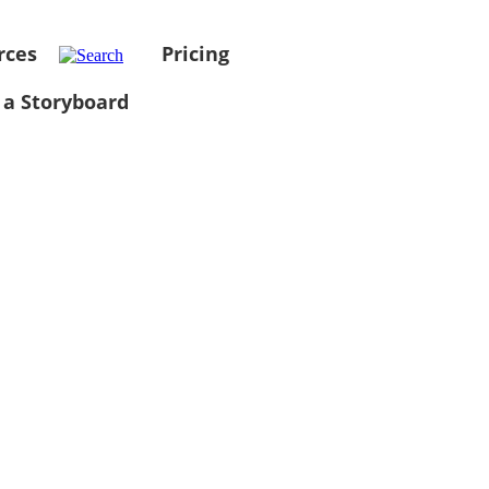
rces
Pricing
 a Storyboard