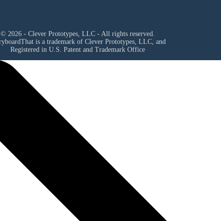
© 2026 - Clever Prototypes, LLC - All rights reserved.
ryboardThat is a trademark of Clever Prototypes, LLC, and
Registered in U.S. Patent and Trademark Office