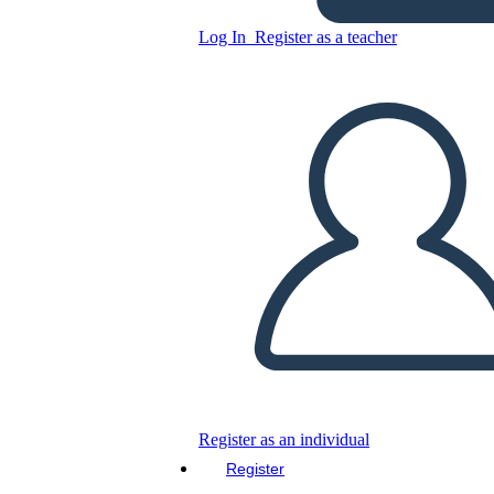
Log In
Register as a teacher
Copy this Storyboard
CREATE A STORYBOARD
PLAY SLIDESHOW
READ TO ME
Register as an individual
Register