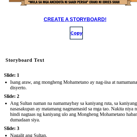
CREATE A STORYBOARD!
Copy
Storyboard Text
Slide: 1
Isang araw, ang mongheng Mohametano ay nag-iisa at namamana
disyerto.
Slide: 2
Ang Sultan naman na namamaybay sa kaniyang ruta, sa kaniyang
nasasakupan ay matamang nagmamasid sa mga tao. Nakita niya 
hindi nagtaas ng kaniyang ulo ang Mongheng Mohametano haba
dumadaan siya.
Slide: 3
Nagalit ang Sultan.