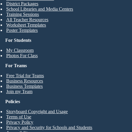
District Packages
School Libraries and Media Centers
Training Sessions
All Teacher Resources
Worksheet Templates
Poster Templates
For Students
My Classroom
Photos For Class
For Teams
Free Trial for Teams
Business Resources
Business Templates
Join my Team
Policies
Storyboard Copyright and Usage
Terms of Use
Privacy Policy
Privacy and Security for Schools and Students