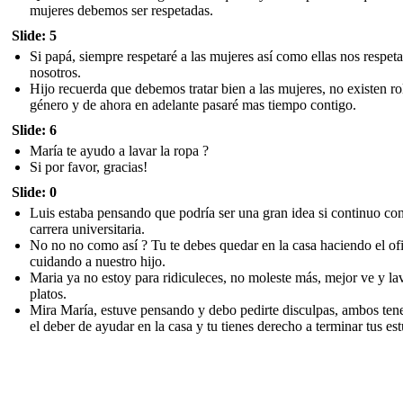
mujeres debemos ser respetadas.
Slide: 5
Si papá, siempre respetaré a las mujeres así como ellas nos respet
nosotros.
Hijo recuerda que debemos tratar bien a las mujeres, no existen ro
género y de ahora en adelante pasaré mas tiempo contigo.
Slide: 6
María te ayudo a lavar la ropa ?
Si por favor, gracias!
Slide: 0
Luis estaba pensando que podría ser una gran idea si continuo co
carrera universitaria.
No no no como así ? Tu te debes quedar en la casa haciendo el of
cuidando a nuestro hijo.
Maria ya no estoy para ridiculeces, no moleste más, mejor ve y la
platos.
Mira María, estuve pensando y debo pedirte disculpas, ambos te
el deber de ayudar en la casa y tu tienes derecho a terminar tus est