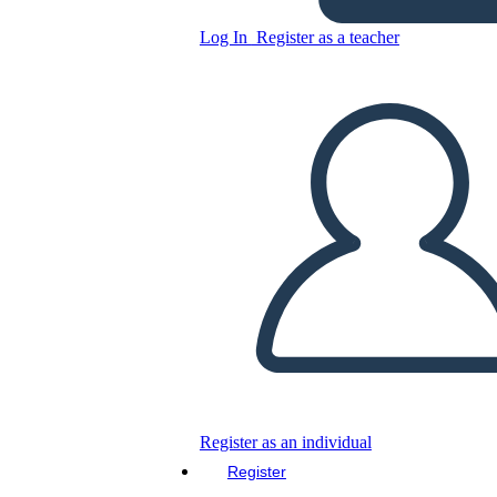
Log In
Register as a teacher
Copy this Storyboard
CREATE A STORYBOARD
PLAY SLIDESHOW
READ TO ME
Register as an individual
Register