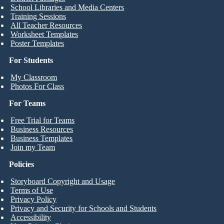
School Libraries and Media Centers
Training Sessions
All Teacher Resources
Worksheet Templates
Poster Templates
For Students
My Classroom
Photos For Class
For Teams
Free Trial for Teams
Business Resources
Business Templates
Join my Team
Policies
Storyboard Copyright and Usage
Terms of Use
Privacy Policy
Privacy and Security for Schools and Students
Accessibility