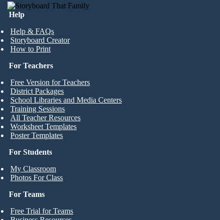
Help
Help & FAQs
Storyboard Creator
How to Print
For Teachers
Free Version for Teachers
District Packages
School Libraries and Media Centers
Training Sessions
All Teacher Resources
Worksheet Templates
Poster Templates
For Students
My Classroom
Photos For Class
For Teams
Free Trial for Teams
Business Resources