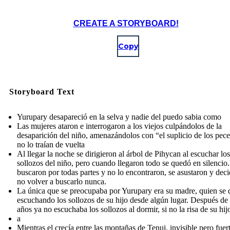
CREATE A STORYBOARD!
Copy
Storyboard Text
Yurupary desapareció en la selva y nadie del puedo sabia como
Las mujeres ataron e interrogaron a los viejos culpándolos de la
desaparición del niño, amenazándolos con “el suplicio de los pece
no lo traían de vuelta
Al llegar la noche se dirigieron al árbol de Pihycan al escuchar los
sollozos del niño, pero cuando llegaron todo se quedó en silencio
buscaron por todas partes y no lo encontraron, se asustaron y dec
no volver a buscarlo nunca.
La única que se preocupaba por Yurupary era su madre, quien se
escuchando los sollozos de su hijo desde algún lugar. Después de 
años ya no escuchaba los sollozos al dormir, si no la risa de su hij
a
Mientras el crecía entre las montañas de Tenui, invisible pero fuer