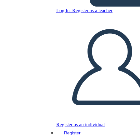
Log In
Register as a teacher
Copy this Storyboard
CREATE A STORYBOARD
PLAY SLIDESHOW
READ TO ME
Register as an individual
Register