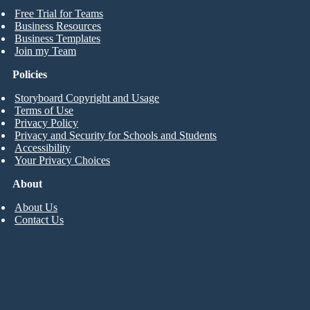
Free Trial for Teams
Business Resources
Business Templates
Join my Team
Policies
Storyboard Copyright and Usage
Terms of Use
Privacy Policy
Privacy and Security for Schools and Students
Accessibility
Your Privacy Choices
About
About Us
Contact Us