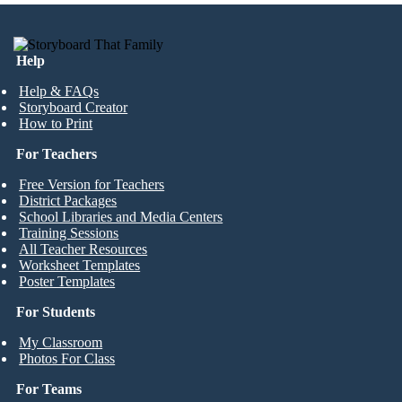
Help
Help & FAQs
Storyboard Creator
How to Print
For Teachers
Free Version for Teachers
District Packages
School Libraries and Media Centers
Training Sessions
All Teacher Resources
Worksheet Templates
Poster Templates
For Students
My Classroom
Photos For Class
For Teams