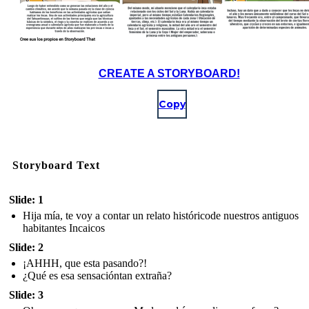
CREATE A STORYBOARD!
Copy
Storyboard Text
Slide: 1
Hija mía, te voy a contar un relato históricode nuestros antiguos
habitantes Incaicos
Slide: 2
¡AHHH, que esta pasando?!
¿Qué es esa sensacióntan extraña?
Slide: 3