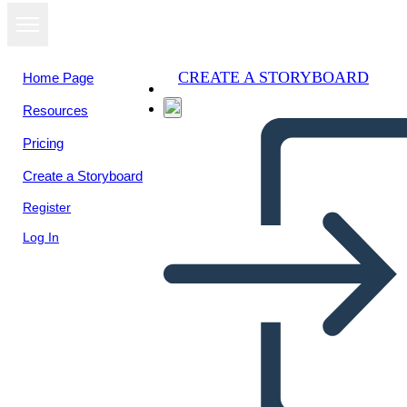
CREATE A STORYBOARD
Home Page
Resources
View as
Pricing
slideshow
Create a Storyboard
Register
Log In
NEGOCIACIÓN