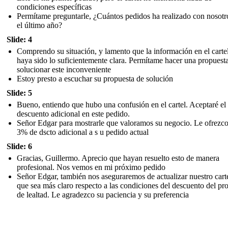
condiciones específicas
Permítame preguntarle, ¿Cuántos pedidos ha realizado con nosotr
el último año?
Slide: 4
Comprendo su situación, y lamento que la información en el carte
haya sido lo suficientemente clara. Permítame hacer una propuest
solucionar este inconveniente
Estoy presto a escuchar su propuesta de solución
Slide: 5
Bueno, entiendo que hubo una confusión en el cartel. Aceptaré e
descuento adicional en este pedido.
Señor Edgar para mostrarle que valoramos su negocio. Le ofrezc
3% de dscto adicional a s u pedido actual
Slide: 6
Gracias, Guillermo. Aprecio que hayan resuelto esto de manera
profesional. Nos vemos en mi próximo pedido
Señor Edgar, también nos aseguraremos de actualizar nuestro cart
que sea más claro respecto a las condiciones del descuento del p
de lealtad. Le agradezco su paciencia y su preferencia