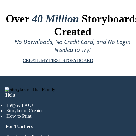
Over
40 Million
Storyboard
Created
No Downloads, No Credit Card, and No Login
Needed to Try!
CREATE MY FIRST STORYBOARD
Help
Help & FAQs
Storyboard Creator
How to Print
For Teachers