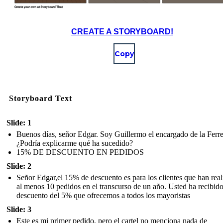
CREATE A STORYBOARD!
Copy
Storyboard Text
Slide: 1
Buenos días, señor Edgar. Soy Guillermo el encargado de la Ferre
¿Podría explicarme qué ha sucedido?
15% DE DESCUENTO EN PEDIDOS
Slide: 2
Señor Edgar,el 15% de descuento es para los clientes que han rea
al menos 10 pedidos en el transcurso de un año. Usted ha recibido
descuento del 5% que ofrecemos a todos los mayoristas
Slide: 3
Este es mi primer pedido, pero el cartel no menciona nada de