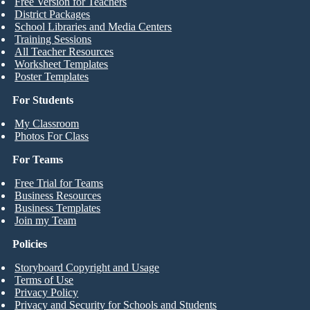
Free Version for Teachers
District Packages
School Libraries and Media Centers
Training Sessions
All Teacher Resources
Worksheet Templates
Poster Templates
For Students
My Classroom
Photos For Class
For Teams
Free Trial for Teams
Business Resources
Business Templates
Join my Team
Policies
Storyboard Copyright and Usage
Terms of Use
Privacy Policy
Privacy and Security for Schools and Students