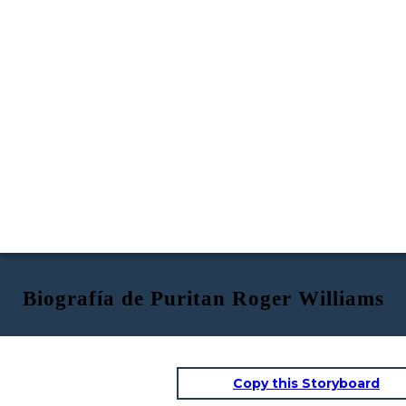
Biografía de Puritan Roger Williams
Copy this Storyboard