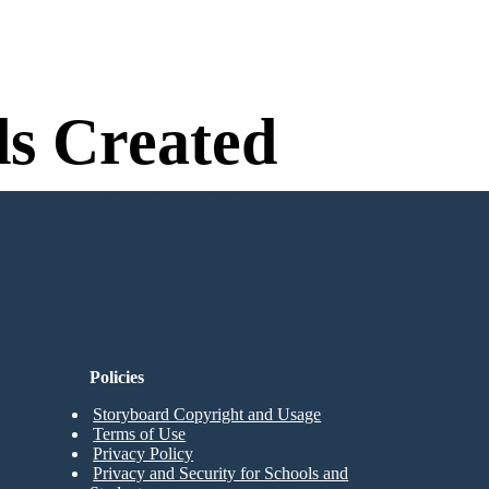
s Created
n Needed to Try!
Policies
Storyboard Copyright and Usage
Terms of Use
Privacy Policy
Privacy and Security for Schools and