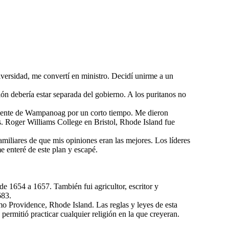
versidad, me convertí en ministro. Decidí unirme a un
ón debería estar separada del gobierno. A los puritanos no
a gente de Wampanoag por un corto tiempo. Me dieron
. Roger Williams College en Bristol, Rhode Island fue
miliares de que mis opiniones eran las mejores. Los líderes
me enteré de este plan y escapé.
de 1654 a 1657. También fui agricultor, escritor y
683.
mo Providence, Rhode Island. Las reglas y leyes de esta
permitió practicar cualquier religión en la que creyeran.