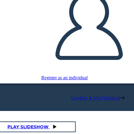
Register as an individual
Create a Storyboard
PLAY SLIDESHOW