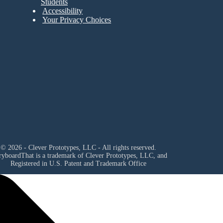
Students
Accessibility
Your Privacy Choices
© 2026 - Clever Prototypes, LLC - All rights reserved.
ryboardThat is a trademark of Clever Prototypes, LLC, and
Registered in U.S. Patent and Trademark Office