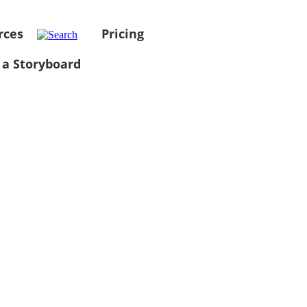
rces
Pricing
 a Storyboard