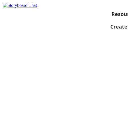
Resou
Create