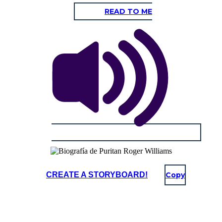
READ TO ME
CREATE A STORYBOARD!
Copy