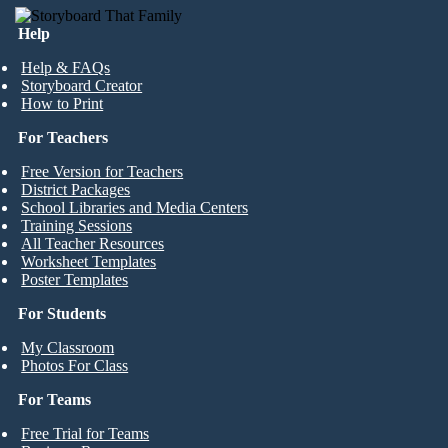
Help
Help & FAQs
Storyboard Creator
How to Print
For Teachers
Free Version for Teachers
District Packages
School Libraries and Media Centers
Training Sessions
All Teacher Resources
Worksheet Templates
Poster Templates
For Students
My Classroom
Photos For Class
For Teams
Free Trial for Teams