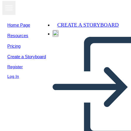
CREATE A STORYBOARD
Home Page
Resources
Pricing
Create a Storyboard
Register
Log In
Biografía del Jefe Joseph