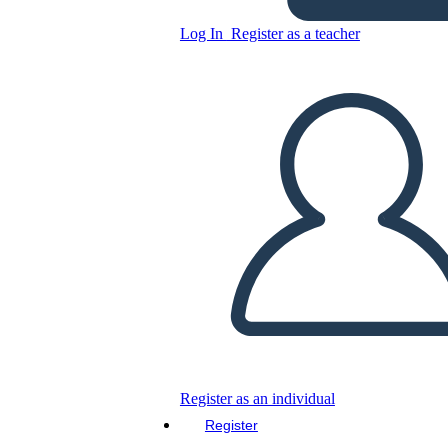
Log In
Register as a teacher
Copy this Storyboard
CREATE A STORYBOARD
PLAY SLIDESHOW
READ TO ME
Register as an individual
Register