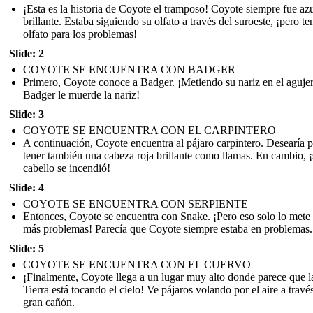
¡Esta es la historia de Coyote el tramposo! Coyote siempre fue az
brillante. Estaba siguiendo su olfato a través del suroeste, ¡pero te
olfato para los problemas!
Slide: 2
COYOTE SE ENCUENTRA CON BADGER
Primero, Coyote conoce a Badger. ¡Metiendo su nariz en el aguje
Badger le muerde la nariz!
Slide: 3
COYOTE SE ENCUENTRA CON EL CARPINTERO
A continuación, Coyote encuentra al pájaro carpintero. Desearía 
tener también una cabeza roja brillante como llamas. En cambio, 
cabello se incendió!
Slide: 4
COYOTE SE ENCUENTRA CON SERPIENTE
Entonces, Coyote se encuentra con Snake. ¡Pero eso solo lo mete
más problemas! Parecía que Coyote siempre estaba en problemas.
Slide: 5
COYOTE SE ENCUENTRA CON EL CUERVO
¡Finalmente, Coyote llega a un lugar muy alto donde parece que l
Tierra está tocando el cielo! Ve pájaros volando por el aire a travé
gran cañón.