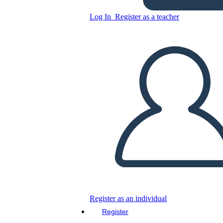
Log In
Register as a teacher
Copy this Storyboard
CREATE A STORYBOARD
PLAY SLIDESHOW
READ TO ME
Register as an individual
Register