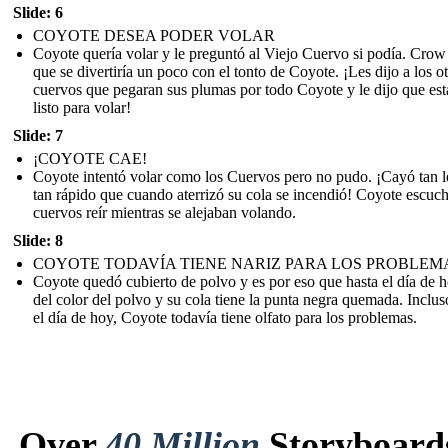
Slide: 6
COYOTE DESEA PODER VOLAR
Coyote quería volar y le preguntó al Viejo Cuervo si podía. Cro
que se divertiría un poco con el tonto de Coyote. ¡Les dijo a los o
cuervos que pegaran sus plumas por todo Coyote y le dijo que es
listo para volar!
Slide: 7
¡COYOTE CAE!
Coyote intentó volar como los Cuervos pero no pudo. ¡Cayó tan l
tan rápido que cuando aterrizó su cola se incendió! Coyote escuch
cuervos reír mientras se alejaban volando.
Slide: 8
COYOTE TODAVÍA TIENE NARIZ PARA LOS PROBLEM
Coyote quedó cubierto de polvo y es por eso que hasta el día de 
del color del polvo y su cola tiene la punta negra quemada. Inclus
el día de hoy, Coyote todavía tiene olfato para los problemas.
Over
40 Million
Storyboard