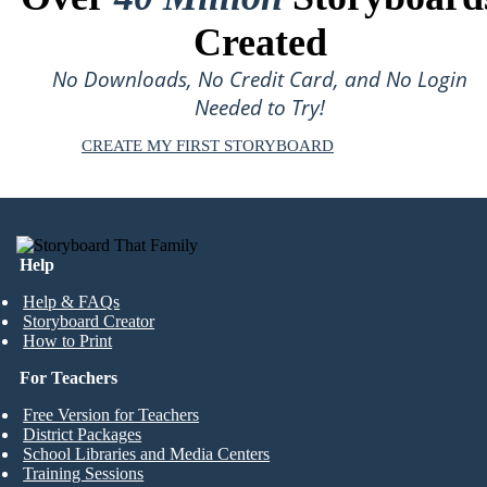
Created
No Downloads, No Credit Card, and No Login
Needed to Try!
CREATE MY FIRST STORYBOARD
Help
Help & FAQs
Storyboard Creator
How to Print
For Teachers
Free Version for Teachers
District Packages
School Libraries and Media Centers
Training Sessions