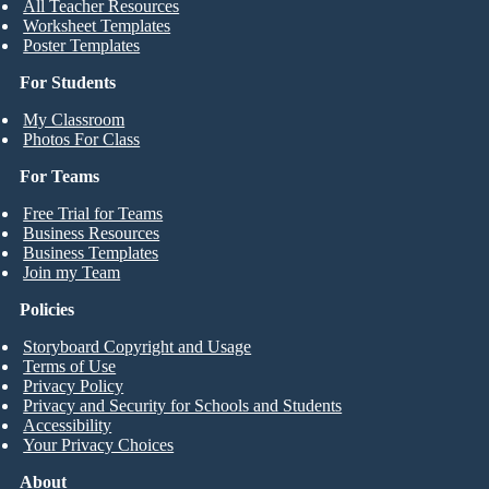
All Teacher Resources
Worksheet Templates
Poster Templates
For Students
My Classroom
Photos For Class
For Teams
Free Trial for Teams
Business Resources
Business Templates
Join my Team
Policies
Storyboard Copyright and Usage
Terms of Use
Privacy Policy
Privacy and Security for Schools and Students
Accessibility
Your Privacy Choices
About