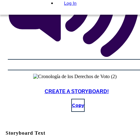
Log In
CREATE A STORYBOARD!
Copy
Storyboard Text