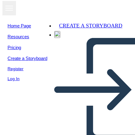
CREATE A STORYBOARD
Home Page
Resources
Pricing
Create a Storyboard
Register
Log In