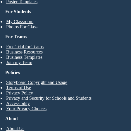
Poster Templates
For Students
My Classroom
Photos For Class
For Teams
Free Trial for Teams
Business Resources
Business Templates
Join my Team
Policies
Storyboard Copyright and Usage
Terms of Use
Privacy Policy
Privacy and Security for Schools and Students
Accessibility
Your Privacy Choices
About
About Us