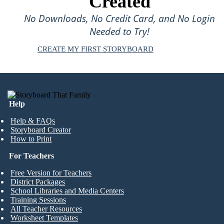
Created
No Downloads, No Credit Card, and No Login
Needed to Try!
CREATE MY FIRST STORYBOARD
Help
Help & FAQs
Storyboard Creator
How to Print
For Teachers
Free Version for Teachers
District Packages
School Libraries and Media Centers
Training Sessions
All Teacher Resources
Worksheet Templates