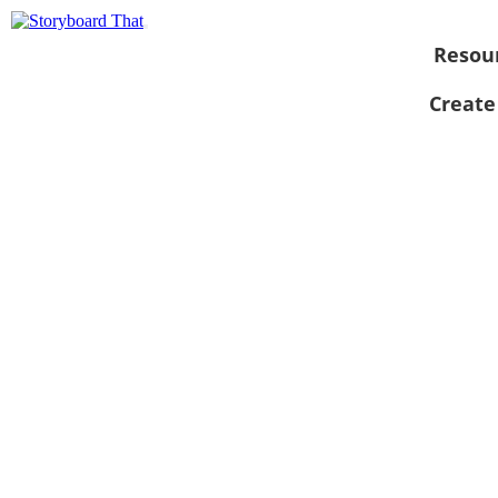
Resou
Create