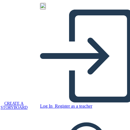
CREATE A
Log In
Register as a teacher
STORYBOARD